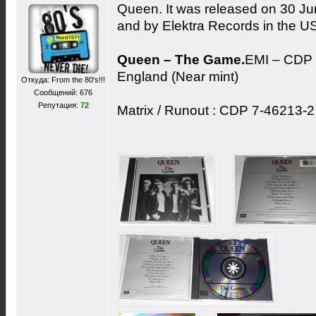
Queen. It was released on 30 J
and by Elektra Records in the U
Queen – The Game.
EMI – CDP 
England (Near mint)
Откуда: From the 80's!!!
Сообщений: 676
Репутация:
72
Matrix / Runout : CDP 7-46213-2