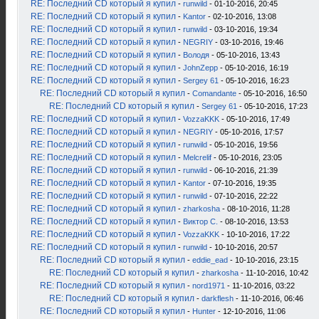
RE: Последний CD который я купил
-
runwild
- 01-10-2016, 20:45
RE: Последний CD который я купил
-
Kantor
- 02-10-2016, 13:08
RE: Последний CD который я купил
-
runwild
- 03-10-2016, 19:34
RE: Последний CD который я купил
-
NEGRIY
- 03-10-2016, 19:46
RE: Последний CD который я купил
-
Володя
- 05-10-2016, 13:43
RE: Последний CD который я купил
-
JohnZepp
- 05-10-2016, 16:19
RE: Последний CD который я купил
-
Sergey 61
- 05-10-2016, 16:23
RE: Последний CD который я купил
-
Comandante
- 05-10-2016, 16:50
RE: Последний CD который я купил
-
Sergey 61
- 05-10-2016, 17:23
RE: Последний CD который я купил
-
VozzaKKK
- 05-10-2016, 17:49
RE: Последний CD который я купил
-
NEGRIY
- 05-10-2016, 17:57
RE: Последний CD который я купил
-
runwild
- 05-10-2016, 19:56
RE: Последний CD который я купил
-
Melcrelif
- 05-10-2016, 23:05
RE: Последний CD который я купил
-
runwild
- 06-10-2016, 21:39
RE: Последний CD который я купил
-
Kantor
- 07-10-2016, 19:35
RE: Последний CD который я купил
-
runwild
- 07-10-2016, 22:22
RE: Последний CD который я купил
-
zharkosha
- 08-10-2016, 11:28
RE: Последний CD который я купил
-
Виктор С.
- 08-10-2016, 13:53
RE: Последний CD который я купил
-
VozzaKKK
- 10-10-2016, 17:22
RE: Последний CD который я купил
-
runwild
- 10-10-2016, 20:57
RE: Последний CD который я купил
-
eddie_ead
- 10-10-2016, 23:15
RE: Последний CD который я купил
-
zharkosha
- 11-10-2016, 10:42
RE: Последний CD который я купил
-
nord1971
- 11-10-2016, 03:22
RE: Последний CD который я купил
-
darkflesh
- 11-10-2016, 06:46
RE: Последний CD который я купил
-
Hunter
- 12-10-2016, 11:06