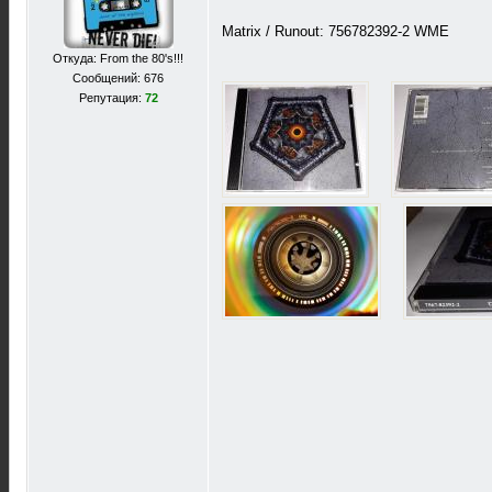
Matrix / Runout: 756782392-2 WME
Откуда: From the 80's!!!
Сообщений: 676
Репутация:
72