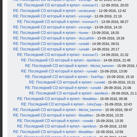
RE: Последний CD который я купил
-
ironman71
- 12-09-2016, 20:03
RE: Последний CD который я купил
-
unclesandy
- 12-09-2016, 12:42
RE: Последний CD который я купил
-
voronigh
- 12-09-2016, 21:19
RE: Последний CD который я купил
-
ironman71
- 13-09-2016, 08:27
RE: Последний CD который я купил
-
voronigh
- 13-09-2016, 14:19
RE: Последний CD который я купил
-
Hunter
- 13-09-2016, 18:20
RE: Последний CD который я купил
-
VozzaKKK
- 13-09-2016, 19:26
RE: Последний CD который я купил
-
runwild
- 14-09-2016, 09:01
RE: Последний CD который я купил
-
runwild
- 14-09-2016, 20:17
RE: Последний CD который я купил
-
ironman71
- 14-09-2016, 21:32
RE: Последний CD который я купил
-
darkflesh
- 14-09-2016, 21:45
RE: Последний CD который я купил
-
Michel_hammer
- 15-09-2016, 
RE: Последний CD который я купил
-
runwild
- 15-09-2016, 13:00
RE: Последний CD который я купил
-
TwinPigs
- 15-09-2016, 15:16
RE: Последний CD который я купил
-
runwild
- 15-09-2016, 15:21
RE: Последний CD который я купил
-
runwild
- 28-09-2016, 21:06
RE: Последний CD который я купил
-
darkflesh
- 28-09-2016, 21:1
RE: Последний CD который я купил
-
MetalMan
- 15-09-2016, 09:38
RE: Последний CD который я купил
-
JohnZepp
- 15-09-2016, 10:43
RE: Последний CD который я купил
-
Michel_hammer
- 15-09-2016, 09:47
RE: Последний CD который я купил
-
MetalMan
- 15-09-2016, 13:25
RE: Последний CD который я купил
-
runwild
- 15-09-2016, 13:35
RE: Последний CD который я купил
-
darkflesh
- 15-09-2016, 13:50
RE: Последний CD который я купил
-
MetalMan
- 15-09-2016, 13:56