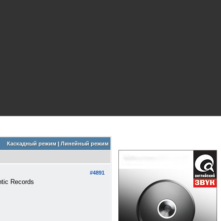
Каскадный режим
|
Линейный режим
#4891
ntic Records