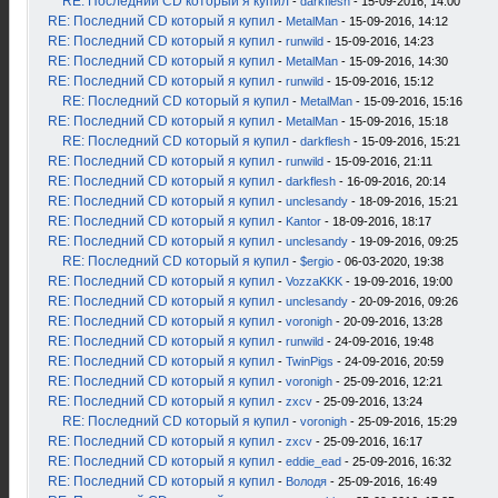
RE: Последний CD который я купил
-
darkflesh
- 15-09-2016, 14:00
RE: Последний CD который я купил
-
MetalMan
- 15-09-2016, 14:12
RE: Последний CD который я купил
-
runwild
- 15-09-2016, 14:23
RE: Последний CD который я купил
-
MetalMan
- 15-09-2016, 14:30
RE: Последний CD который я купил
-
runwild
- 15-09-2016, 15:12
RE: Последний CD который я купил
-
MetalMan
- 15-09-2016, 15:16
RE: Последний CD который я купил
-
MetalMan
- 15-09-2016, 15:18
RE: Последний CD который я купил
-
darkflesh
- 15-09-2016, 15:21
RE: Последний CD который я купил
-
runwild
- 15-09-2016, 21:11
RE: Последний CD который я купил
-
darkflesh
- 16-09-2016, 20:14
RE: Последний CD который я купил
-
unclesandy
- 18-09-2016, 15:21
RE: Последний CD который я купил
-
Kantor
- 18-09-2016, 18:17
RE: Последний CD который я купил
-
unclesandy
- 19-09-2016, 09:25
RE: Последний CD который я купил
-
$ergio
- 06-03-2020, 19:38
RE: Последний CD который я купил
-
VozzaKKK
- 19-09-2016, 19:00
RE: Последний CD который я купил
-
unclesandy
- 20-09-2016, 09:26
RE: Последний CD который я купил
-
voronigh
- 20-09-2016, 13:28
RE: Последний CD который я купил
-
runwild
- 24-09-2016, 19:48
RE: Последний CD который я купил
-
TwinPigs
- 24-09-2016, 20:59
RE: Последний CD который я купил
-
voronigh
- 25-09-2016, 12:21
RE: Последний CD который я купил
-
zxcv
- 25-09-2016, 13:24
RE: Последний CD который я купил
-
voronigh
- 25-09-2016, 15:29
RE: Последний CD который я купил
-
zxcv
- 25-09-2016, 16:17
RE: Последний CD который я купил
-
eddie_ead
- 25-09-2016, 16:32
RE: Последний CD который я купил
-
Володя
- 25-09-2016, 16:49