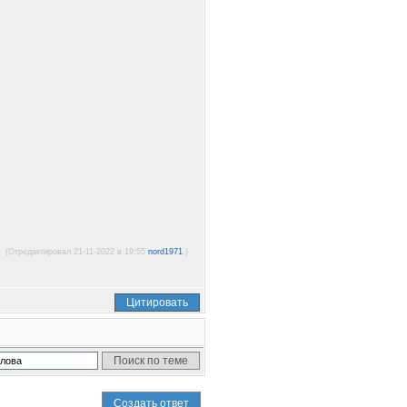
(Отредактировал 21-11-2022 в 19:55
nord1971
.)
Цитировать
Создать ответ