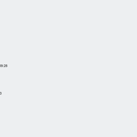
09:28
3