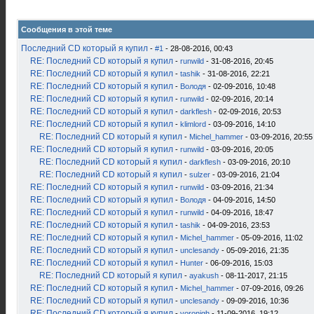
Сообщения в этой теме
Последний CD который я купил
-
#1
- 28-08-2016, 00:43
RE: Последний CD который я купил
-
runwild
- 31-08-2016, 20:45
RE: Последний CD который я купил
-
tashik
- 31-08-2016, 22:21
RE: Последний CD который я купил
-
Володя
- 02-09-2016, 10:48
RE: Последний CD который я купил
-
runwild
- 02-09-2016, 20:14
RE: Последний CD который я купил
-
darkflesh
- 02-09-2016, 20:53
RE: Последний CD который я купил
-
klimlord
- 03-09-2016, 14:10
RE: Последний CD который я купил
-
Michel_hammer
- 03-09-2016, 20:55
RE: Последний CD который я купил
-
runwild
- 03-09-2016, 20:05
RE: Последний CD который я купил
-
darkflesh
- 03-09-2016, 20:10
RE: Последний CD который я купил
-
sulzer
- 03-09-2016, 21:04
RE: Последний CD который я купил
-
runwild
- 03-09-2016, 21:34
RE: Последний CD который я купил
-
Володя
- 04-09-2016, 14:50
RE: Последний CD который я купил
-
runwild
- 04-09-2016, 18:47
RE: Последний CD который я купил
-
tashik
- 04-09-2016, 23:53
RE: Последний CD который я купил
-
Michel_hammer
- 05-09-2016, 11:02
RE: Последний CD который я купил
-
unclesandy
- 05-09-2016, 21:35
RE: Последний CD который я купил
-
Hunter
- 06-09-2016, 15:03
RE: Последний CD который я купил
-
ayakush
- 08-11-2017, 21:15
RE: Последний CD который я купил
-
Michel_hammer
- 07-09-2016, 09:26
RE: Последний CD который я купил
-
unclesandy
- 09-09-2016, 10:36
RE: Последний CD который я купил
-
voronigh
- 11-09-2016, 19:12