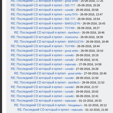
RE: Последний CD который я купил
-
great white
- 25-09-2016, 17:25
RE: Последний CD который я купил
-
555-777
- 25-09-2016, 20:28
RE: Последний CD который я купил
-
runwild
- 25-09-2016, 20:58
RE: Последний CD который я купил
-
sumy7676
- 26-09-2016, 13:47
RE: Последний CD который я купил
-
555-777
- 26-09-2016, 15:54
RE: Последний CD который я купил
-
BARGUZYN
- 26-09-2016, 16:43
RE: Последний CD который я купил
-
TOY4IK
- 26-09-2016, 18:27
RE: Последний CD который я купил
-
darkflesh
- 26-09-2016, 18:46
RE: Последний CD который я купил
-
zharkosha
- 26-09-2016, 18:39
RE: Последний CD который я купил
-
BARGUZYN
- 26-09-2016, 18:48
RE: Последний CD который я купил
-
TOY4IK
- 26-09-2016, 18:44
RE: Последний CD который я купил
-
great white
- 26-09-2016, 19:10
RE: Последний CD который я купил
-
runwild
- 26-09-2016, 19:19
RE: Последний CD который я купил
-
runwild
- 27-09-2016, 10:41
RE: Последний CD который я купил
-
mplunatic
- 27-09-2016, 14:58
RE: Последний CD который я купил
-
runwild
- 27-09-2016, 20:28
RE: Последний CD который я купил
-
great white
- 27-09-2016, 20:40
RE: Последний CD который я купил
-
runwild
- 28-09-2016, 21:50
RE: Последний CD который я купил
-
darkflesh
- 28-09-2016, 21:52
RE: Последний CD который я купил
-
runwild
- 28-09-2016, 21:57
RE: Последний CD который я купил
-
runwild
- 29-09-2016, 20:02
RE: Последний CD который я купил
-
runwild
- 30-09-2016, 22:41
RE: Последний CD который я купил
-
mplunatic
- 01-10-2016, 18:33
RE: Последний CD который я купил
-
Неодимыч
- 01-10-2016, 20:12
RE: Последний CD который я купил
-
mplunatic
- 01-10-2016, 21:00