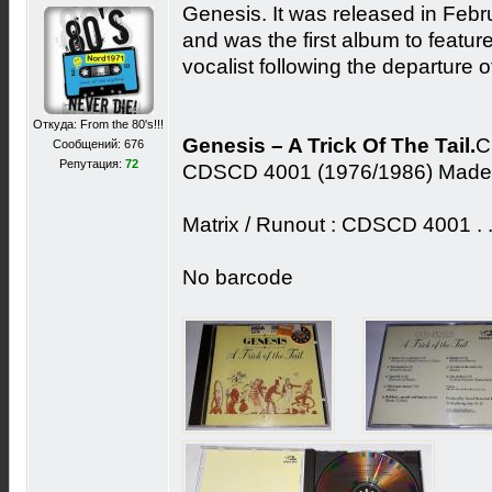
Genesis. It was released in Fe
and was the first album to featur
vocalist following the departure o
Откуда: From the 80's!!!
Genesis – A Trick Of The Tail.
C
Сообщений: 676
Репутация:
72
CDSCD 4001 (1976/1986) Made i
Matrix / Runout : CDSCD 4001
No barcode