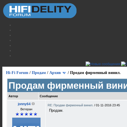
Hi-Fi Forum
/
Продам
/
Архив
/
Продам фирменный винил.
Продам фирменный вини
Автор
Сообщение
jonny64
RE: Продам фирменный винил.
/
01-11-2016 23:45
Ветеран
Продам.