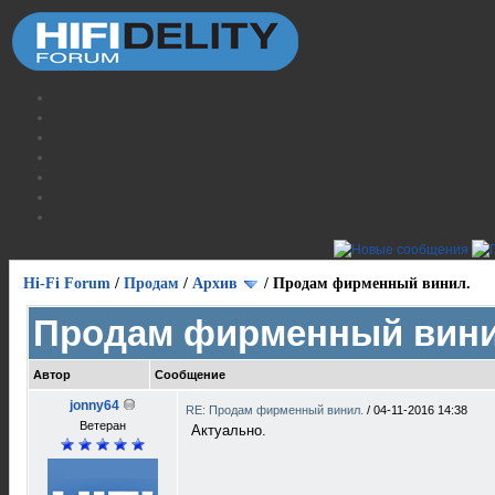
Hi-Fi Forum
/
Продам
/
Архив
/
Продам фирменный винил.
Продам фирменный вини
Автор
Сообщение
jonny64
RE: Продам фирменный винил.
/
04-11-2016 14:38
Ветеран
Актуально.