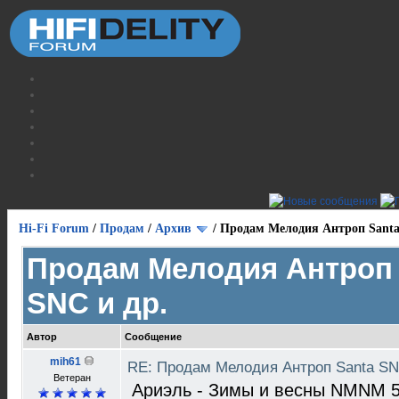
Hi-Fi Forum
/
Продам
/
Архив
/
Продам Мелодия Антроп Santa
Продам Мелодия Антроп 
SNC и др.
Автор
Сообщение
mih61
RE: Продам Мелодия Антроп Santa SN
Ветеран
Ариэль - Зимы и весны NMNM 