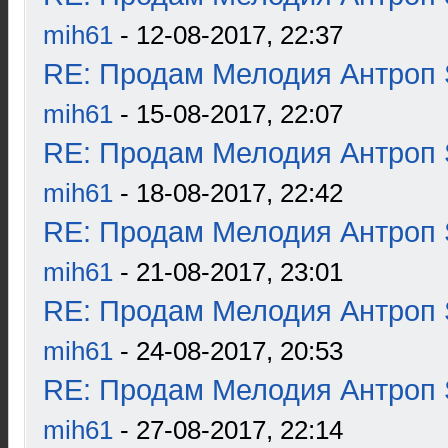
mih61
- 12-08-2017, 22:37
RE: Продам Мелодия Антроп 
mih61
- 15-08-2017, 22:07
RE: Продам Мелодия Антроп 
mih61
- 18-08-2017, 22:42
RE: Продам Мелодия Антроп 
mih61
- 21-08-2017, 23:01
RE: Продам Мелодия Антроп 
mih61
- 24-08-2017, 20:53
RE: Продам Мелодия Антроп 
mih61
- 27-08-2017, 22:14