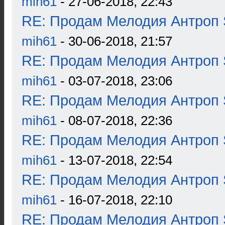
mih61
- 27-06-2018, 22:43
RE: Продам Мелодия Антроп 
mih61
- 30-06-2018, 21:57
RE: Продам Мелодия Антроп 
mih61
- 03-07-2018, 23:06
RE: Продам Мелодия Антроп 
mih61
- 08-07-2018, 22:36
RE: Продам Мелодия Антроп 
mih61
- 13-07-2018, 22:54
RE: Продам Мелодия Антроп 
mih61
- 16-07-2018, 22:10
RE: Продам Мелодия Антроп 