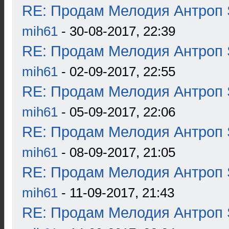
RE: Продам Мелодия Антроп 
mih61
- 30-08-2017, 22:39
RE: Продам Мелодия Антроп 
mih61
- 02-09-2017, 22:55
RE: Продам Мелодия Антроп 
mih61
- 05-09-2017, 22:06
RE: Продам Мелодия Антроп 
mih61
- 08-09-2017, 21:05
RE: Продам Мелодия Антроп 
mih61
- 11-09-2017, 21:43
RE: Продам Мелодия Антроп 