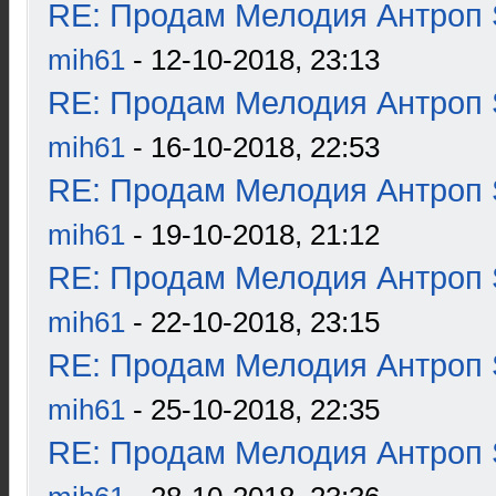
RE: Продам Мелодия Антроп 
mih61
- 12-10-2018, 23:13
RE: Продам Мелодия Антроп 
mih61
- 16-10-2018, 22:53
RE: Продам Мелодия Антроп 
mih61
- 19-10-2018, 21:12
RE: Продам Мелодия Антроп 
mih61
- 22-10-2018, 23:15
RE: Продам Мелодия Антроп 
mih61
- 25-10-2018, 22:35
RE: Продам Мелодия Антроп 