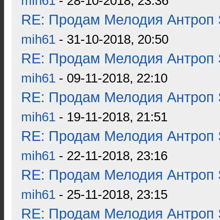
mih61
- 28-10-2018, 23:36
RE: Продам Мелодия Антроп 
mih61
- 31-10-2018, 20:50
RE: Продам Мелодия Антроп 
mih61
- 09-11-2018, 22:10
RE: Продам Мелодия Антроп 
mih61
- 19-11-2018, 21:51
RE: Продам Мелодия Антроп 
mih61
- 22-11-2018, 23:16
RE: Продам Мелодия Антроп 
mih61
- 25-11-2018, 23:15
RE: Продам Мелодия Антроп 