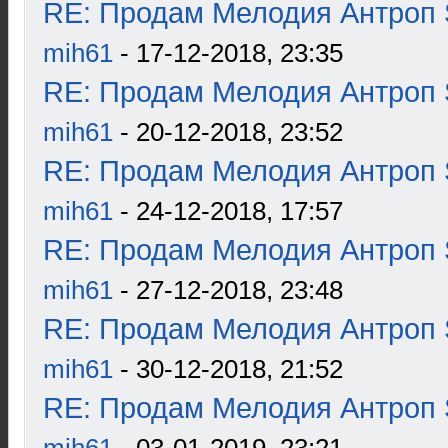
RE: Продам Мелодия Антроп 
mih61
- 17-12-2018, 23:35
RE: Продам Мелодия Антроп 
mih61
- 20-12-2018, 23:52
RE: Продам Мелодия Антроп 
mih61
- 24-12-2018, 17:57
RE: Продам Мелодия Антроп 
mih61
- 27-12-2018, 23:48
RE: Продам Мелодия Антроп 
mih61
- 30-12-2018, 21:52
RE: Продам Мелодия Антроп 