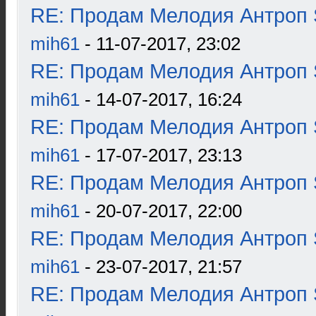
RE: Продам Мелодия Антроп 
mih61
- 11-07-2017, 23:02
RE: Продам Мелодия Антроп 
mih61
- 14-07-2017, 16:24
RE: Продам Мелодия Антроп 
mih61
- 17-07-2017, 23:13
RE: Продам Мелодия Антроп 
mih61
- 20-07-2017, 22:00
RE: Продам Мелодия Антроп 
mih61
- 23-07-2017, 21:57
RE: Продам Мелодия Антроп 