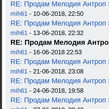
RE: Продам Мелодия Антроп 
mih61
- 10-06-2018, 22:50
RE: Продам Мелодия Антроп 
mih61
- 13-06-2018, 22:32
RE: Продам Мелодия Антроп
mih61
- 16-06-2018 22:53
RE: Продам Мелодия Антроп 
mih61
- 21-06-2018, 23:08
RE: Продам Мелодия Антроп 
mih61
- 24-06-2018, 19:58
RE: Продам Мелодия Антроп 