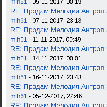
mih61
- 05-11-2017, 00:19
RE: Продам Мелодия Антроп 
mih61
- 07-11-2017, 23:13
RE: Продам Мелодия Антроп 
mih61
- 11-11-2017, 00:49
RE: Продам Мелодия Антроп 
mih61
- 14-11-2017, 00:01
RE: Продам Мелодия Антроп 
mih61
- 16-11-2017, 23:43
RE: Продам Мелодия Антроп 
mih61
- 05-12-2017, 22:46
RE: Продам Мелодия Антроп 