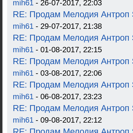
mih61
- 26-07-2017, 22:03
RE: Продам Мелодия Антроп 
mih61
- 29-07-2017, 21:38
RE: Продам Мелодия Антроп 
mih61
- 01-08-2017, 22:15
RE: Продам Мелодия Антроп 
mih61
- 03-08-2017, 22:06
RE: Продам Мелодия Антроп 
mih61
- 06-08-2017, 23:23
RE: Продам Мелодия Антроп 
mih61
- 09-08-2017, 22:12
RE: Продам Мелодия Антроп 