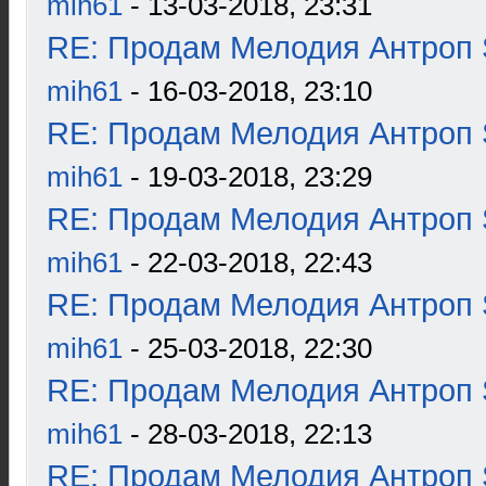
mih61
- 13-03-2018, 23:31
RE: Продам Мелодия Антроп 
mih61
- 16-03-2018, 23:10
RE: Продам Мелодия Антроп 
mih61
- 19-03-2018, 23:29
RE: Продам Мелодия Антроп 
mih61
- 22-03-2018, 22:43
RE: Продам Мелодия Антроп 
mih61
- 25-03-2018, 22:30
RE: Продам Мелодия Антроп 
mih61
- 28-03-2018, 22:13
RE: Продам Мелодия Антроп 