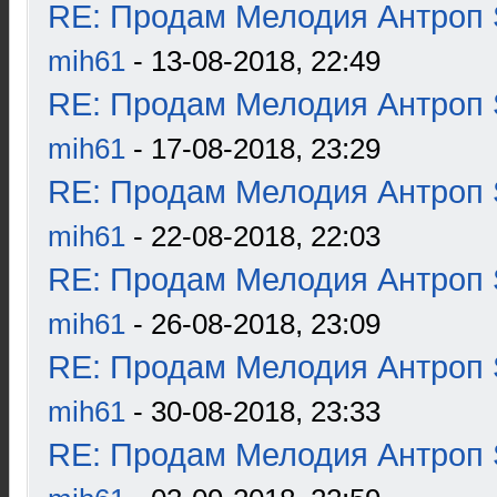
RE: Продам Мелодия Антроп 
mih61
- 13-08-2018, 22:49
RE: Продам Мелодия Антроп 
mih61
- 17-08-2018, 23:29
RE: Продам Мелодия Антроп 
mih61
- 22-08-2018, 22:03
RE: Продам Мелодия Антроп 
mih61
- 26-08-2018, 23:09
RE: Продам Мелодия Антроп 
mih61
- 30-08-2018, 23:33
RE: Продам Мелодия Антроп 