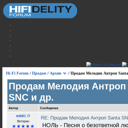
Hi-Fi Forum
/
Продам
/
Архив
/
Продам Мелодия Антроп Santa
Продам Мелодия Антроп 
SNC и др.
Автор
Сообщение
mih61
RE: Продам Мелодия Антроп Santa SN
Ветеран
НОЛЬ - Песня о безответной л