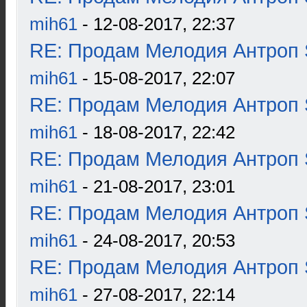
mih61
- 12-08-2017, 22:37
RE: Продам Мелодия Антроп 
mih61
- 15-08-2017, 22:07
RE: Продам Мелодия Антроп 
mih61
- 18-08-2017, 22:42
RE: Продам Мелодия Антроп 
mih61
- 21-08-2017, 23:01
RE: Продам Мелодия Антроп 
mih61
- 24-08-2017, 20:53
RE: Продам Мелодия Антроп 
mih61
- 27-08-2017, 22:14