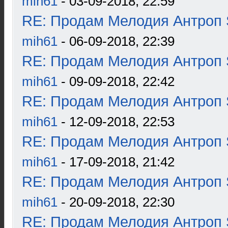
mih61
- 03-09-2018, 22:59
RE: Продам Мелодия Антроп 
mih61
- 06-09-2018, 22:39
RE: Продам Мелодия Антроп 
mih61
- 09-09-2018, 22:42
RE: Продам Мелодия Антроп 
mih61
- 12-09-2018, 22:53
RE: Продам Мелодия Антроп 
mih61
- 17-09-2018, 21:42
RE: Продам Мелодия Антроп 
mih61
- 20-09-2018, 22:30
RE: Продам Мелодия Антроп 