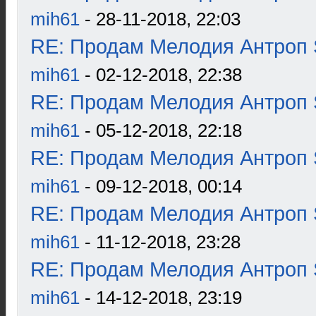
mih61
- 28-11-2018, 22:03
RE: Продам Мелодия Антроп 
mih61
- 02-12-2018, 22:38
RE: Продам Мелодия Антроп 
mih61
- 05-12-2018, 22:18
RE: Продам Мелодия Антроп 
mih61
- 09-12-2018, 00:14
RE: Продам Мелодия Антроп 
mih61
- 11-12-2018, 23:28
RE: Продам Мелодия Антроп 
mih61
- 14-12-2018, 23:19