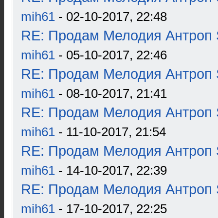
mih61
- 02-10-2017, 22:48
RE: Продам Мелодия Антроп 
mih61
- 05-10-2017, 22:46
RE: Продам Мелодия Антроп 
mih61
- 08-10-2017, 21:41
RE: Продам Мелодия Антроп 
mih61
- 11-10-2017, 21:54
RE: Продам Мелодия Антроп 
mih61
- 14-10-2017, 22:39
RE: Продам Мелодия Антроп 
mih61
- 17-10-2017, 22:25