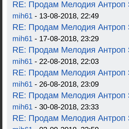
RE: Продам Мелодия Антроп 
mih61
- 13-08-2018, 22:49
RE: Продам Мелодия Антроп 
mih61
- 17-08-2018, 23:29
RE: Продам Мелодия Антроп 
mih61
- 22-08-2018, 22:03
RE: Продам Мелодия Антроп 
mih61
- 26-08-2018, 23:09
RE: Продам Мелодия Антроп 
mih61
- 30-08-2018, 23:33
RE: Продам Мелодия Антроп 