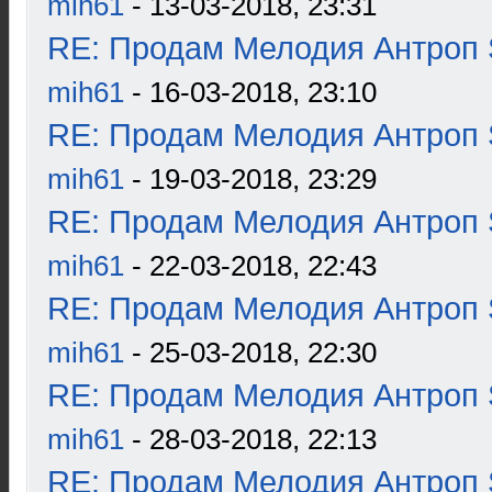
mih61
- 13-03-2018, 23:31
RE: Продам Мелодия Антроп 
mih61
- 16-03-2018, 23:10
RE: Продам Мелодия Антроп 
mih61
- 19-03-2018, 23:29
RE: Продам Мелодия Антроп 
mih61
- 22-03-2018, 22:43
RE: Продам Мелодия Антроп 
mih61
- 25-03-2018, 22:30
RE: Продам Мелодия Антроп 
mih61
- 28-03-2018, 22:13
RE: Продам Мелодия Антроп 