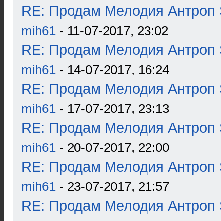
RE: Продам Мелодия Антроп 
mih61
- 11-07-2017, 23:02
RE: Продам Мелодия Антроп 
mih61
- 14-07-2017, 16:24
RE: Продам Мелодия Антроп 
mih61
- 17-07-2017, 23:13
RE: Продам Мелодия Антроп 
mih61
- 20-07-2017, 22:00
RE: Продам Мелодия Антроп 
mih61
- 23-07-2017, 21:57
RE: Продам Мелодия Антроп 