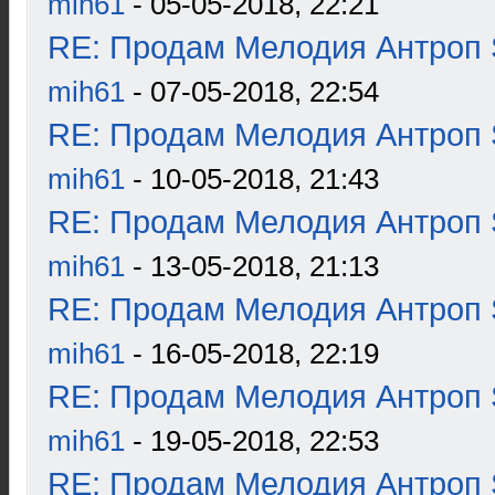
mih61
- 05-05-2018, 22:21
RE: Продам Мелодия Антроп 
mih61
- 07-05-2018, 22:54
RE: Продам Мелодия Антроп 
mih61
- 10-05-2018, 21:43
RE: Продам Мелодия Антроп 
mih61
- 13-05-2018, 21:13
RE: Продам Мелодия Антроп 
mih61
- 16-05-2018, 22:19
RE: Продам Мелодия Антроп 
mih61
- 19-05-2018, 22:53
RE: Продам Мелодия Антроп 