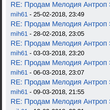
RE: Продам Мелодия Антроп 
mih61
- 25-02-2018, 23:49
RE: Продам Мелодия Антроп 
mih61
- 28-02-2018, 23:05
RE: Продам Мелодия Антроп 
mih61
- 03-03-2018, 23:20
RE: Продам Мелодия Антроп 
mih61
- 06-03-2018, 23:07
RE: Продам Мелодия Антроп 
mih61
- 09-03-2018, 21:55
RE: Продам Мелодия Антроп 