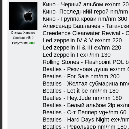
Кино - Черный альбом ex/nm 20
Кино- Последнийй герой nm/nm
Кино - Группа крови nm/nm 300
Александр Башлачев - Тагански
Creedence Clearwater Revival -
Откуда: Харьков
Сообщений: 0
Led zeppelin IV & V ex/nm 220
Репутация:
800
Led zeppelin II & III ex/nm 220
Led zeppelin I ex+/nm 130
Rolling Stones - Flashpoint POL 
Beatles - Резиноая душа ex/nm 
Beatles - For Sale nm/nm 200
Beatles - Желтая субмарина nm
Beatles - Let it be nm/nm 180
Beatles - Hey.Jude nm/nm 180
Beatles - Белый альбом 2lp ex/
Beatles - С-т Пеппер vg+/nm 60
Beatles - Hard Days Night ex+/n
Beatles - Револьвер nm/nm 180