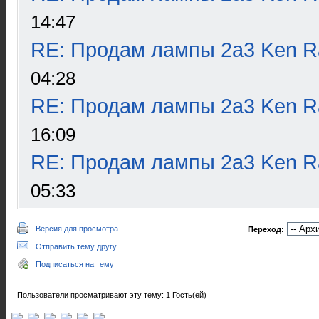
14:47
RE: Продам лампы 2а3 Ken R
04:28
RE: Продам лампы 2а3 Ken R
16:09
RE: Продам лампы 2а3 Ken R
05:33
Версия для просмотра
Переход:
Отправить тему другу
Подписаться на тему
Пользователи просматривают эту тему: 1 Гость(ей)