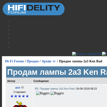
Hi-Fi Forum
/
Продам
/
Архив
/
Продам лампы 2а3 Ken Rad
Продам лампы 2а3 Ken R
Автор
Сообщение
axv
RE: Продам лампы 2а3 Ken Rad
/
18-06-2018 08:23
Старожил