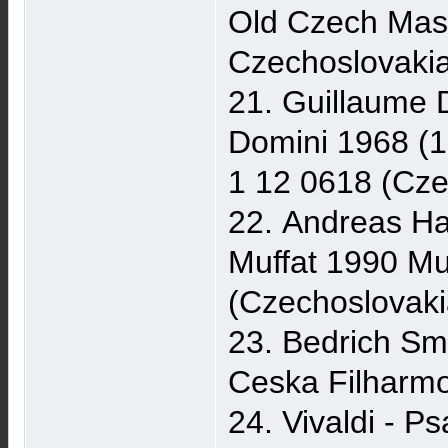
Old Czech Mast
Czechoslovaki
21. Guillaume 
Domini 1968 (1
1 12 0618 (Cz
22. Andreas Ha
Muffat 1990 Mu
(Czechoslovak
23. Bedrich Sm
Ceska Filharmo
24. Vivaldi - 