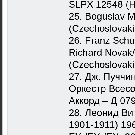
SLPX 12548 (H
25. Boguslav 
(Czechoslovak
26. Franz Schu
Richard Novak/
(Czechoslovak
27. Дж. Пуччи
Оркестр Всесо
Аккорд ‎– Д 0
28. Леонид Ви
1901-1911) 196