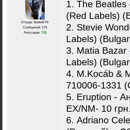
1. The Beatles
(Red Labels) (B
Откуда: Кривий Ріг
2. Stevie Wond
Сообщений: 279
Репутация:
733
Labels) (Bulgar
3. Matia Bazar
Labels) (Bulgar
4. M.Kocáb & M.
710006-1331 (
5. Eruption -
EX/NM- 10 грн
6. Adriano Cel