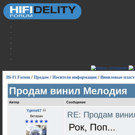
Hi-Fi Forum
/
Продам
/
Носители информации
/
Виниловые пласт
Продам винил Мелодия
Автор
Сообщение
Ygens67
RE: Продам вин
Ветеран
Рок, Поп...