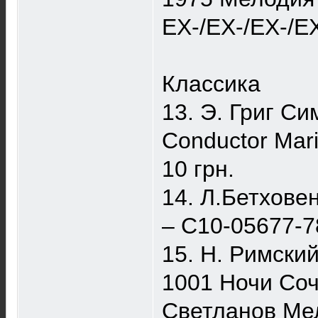
EX-/EX-/EX-/EX
Классика
13. Э. Григ Си
Conductor Mar
10 грн.
14. Л.Бетхове
‎– С10-05677-7
15. Н. Римски
1001 Ночи Соч.
Светланов Мел