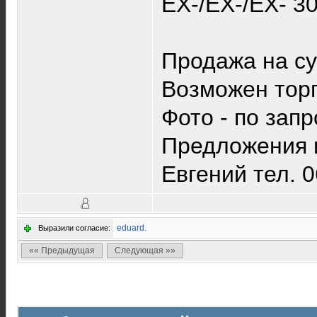
ЕХ-/EX-/EX- 30
Продажа на су
Возможен торг
Фото - по запр
Предложения и
Евгений тел. 
eduard.
Выразили согласие:
«« Предыдущая
Следующая »»