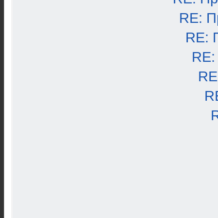
RE: П
RE: 
RE:
RE
R