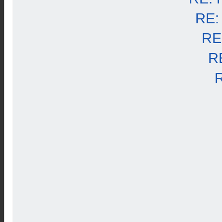
RE:
RE
R