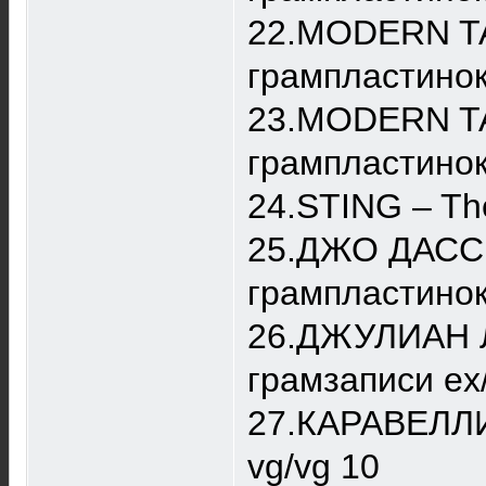
22.MODERN TA
грампластинок
23.MODERN TA
грампластинок
24.STING – Th
25.ДЖО ДАССЕ
грампластинок
26.ДЖУЛИАН Л
грамзаписи ex
27.КАРАВЕЛЛИ
vg/vg 10