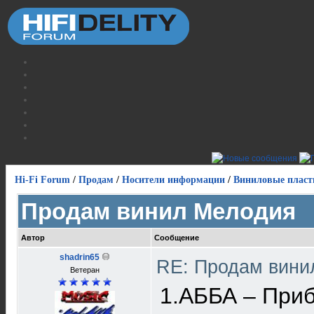
Hi-Fi Forum
/
Продам
/
Носители информации
/
Виниловые пласт
Продам винил Мелодия
Автор
Сообщение
shadrin65
RE: Продам вин
Ветеран
1.АББА – Приб