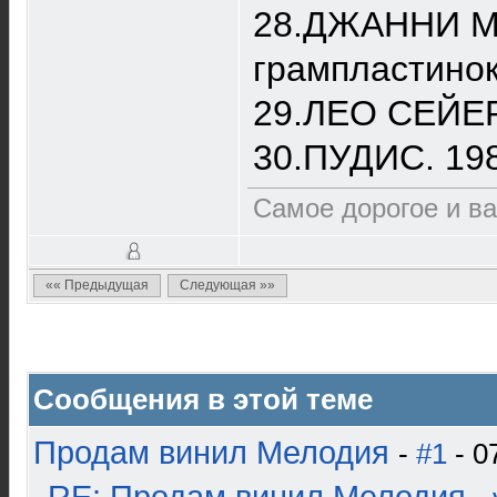
28.ДЖАННИ МО
грампластинок
29.ЛЕО СЕЙЕР.
30.ПУДИС. 198
Самое дорогое и ва
«« Предыдущая
Следующая »»
Сообщения в этой теме
Продам винил Мелодия
-
#1
- 0