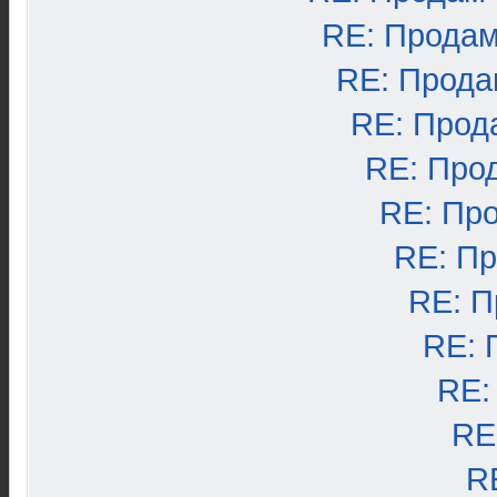
RE: Продам
RE: Прода
RE: Прод
RE: Про
RE: Пр
RE: П
RE: П
RE: 
RE:
RE
R