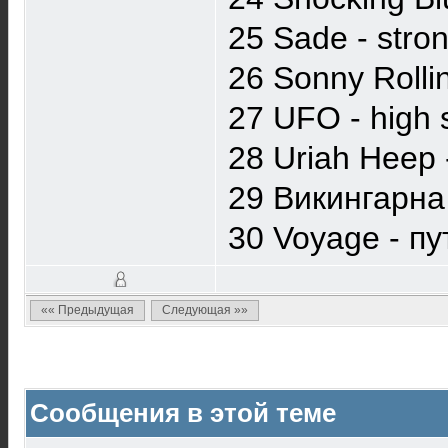
25 Sade - stron
26 Sonny Rollin
27 UFO - high 
28 Uriah Heep -
29 Викингарна 
30 Voyage - пу
«« Предыдущая
Следующая »»
Сообщения в этой теме