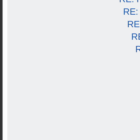
RE:
RE
R