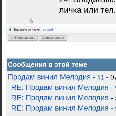
личка или тел
eduard.
Выразили согласие:
«« Предыдущая
Следующая »»
Сообщения в этой теме
Продам винил Мелодия
-
#1
- 0
RE: Продам винил Мелодия
-
RE: Продам винил Мелодия
-
RE: Продам винил Мелодия
-