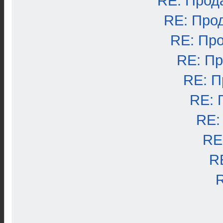
RE: Прод
RE: Про
RE: Пр
RE: П
RE: П
RE: 
RE:
RE
R