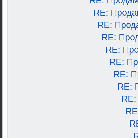
RE: Продам
RE: Прода
RE: Прод
RE: Про
RE: Пр
RE: П
RE: П
RE: 
RE:
RE
R