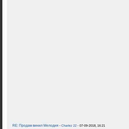
RE: Продам винил Мелодия
-
Charlez 22
- 07-09-2018, 16:21