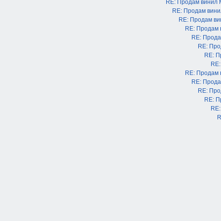
RE: Продам винил
RE: Продам вин
RE: Продам в
RE: Продам
RE: Прода
RE: Про
RE: П
RE:
RE: Продам
RE: Прода
RE: Про
RE: П
RE:
R