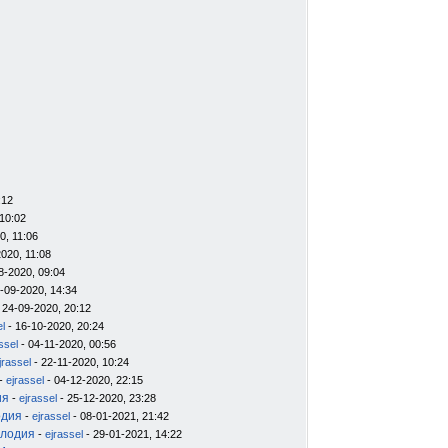
:12
10:02
0, 11:06
020, 11:08
8-2020, 09:04
-09-2020, 14:34
 24-09-2020, 20:12
el
- 16-10-2020, 20:24
ssel
- 04-11-2020, 00:56
jrassel
- 22-11-2020, 10:24
-
ejrassel
- 04-12-2020, 22:15
ия
-
ejrassel
- 25-12-2020, 23:28
одия
-
ejrassel
- 08-01-2021, 21:42
елодия
-
ejrassel
- 29-01-2021, 14:22