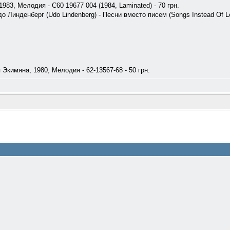
983, Мелодия - C60 19677 004 (1984, Laminated) - 70 грн.
до Линденберг (Udo Lindenberg) - Песни вместо писем (Songs Instead Of Le
 Экимяна, 1980, Мелодия - 62-13567-68 - 50 грн.