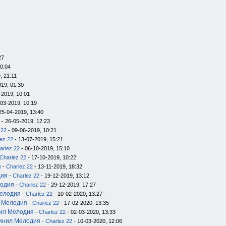
27
20:04
, 21:11
019, 01:30
-2019, 10:01
-03-2019, 10:19
25-04-2019, 13:40
- 26-05-2019, 12:23
 22
- 09-06-2019, 10:21
ez 22
- 13-07-2019, 15:21
arlez 22
- 06-10-2019, 15:10
Charlez 22
- 17-10-2019, 10:22
я
-
Charlez 22
- 13-11-2019, 18:32
дия
-
Charlez 22
- 19-12-2019, 13:12
лодия
-
Charlez 22
- 29-12-2019, 17:27
Мелодия
-
Charlez 22
- 10-02-2020, 13:27
л Мелодия
-
Charlez 22
- 17-02-2020, 13:35
нил Мелодия
-
Charlez 22
- 02-03-2020, 13:33
инил Мелодия
-
Charlez 22
- 10-03-2020, 12:06