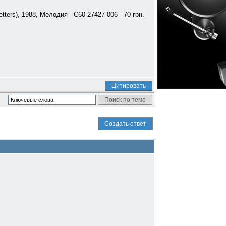
tters), 1988, Мелодия - C60 27427 006 - 70 грн.
Цитировать
Создать ответ