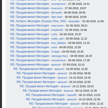
RE: Продам винил Мелодия
-
soundcheck
- 27-08-2018, 14:41
RE: Продам винил Мелодия
-
kserocks
- 27-08-2018, 19:07
RE: Продам винил Мелодия
-
Виталий
- 30-08-2018, 09:36
RE: Продам винил Мелодия
-
Alex Andr
- 30-08-2018, 16:58
RE: АнТроп, Мелодия, Russian Disc, SNC
-
Autsaider
- 31-08-2018, 12:06
RE: Продам винил Мелодия
-
maccanon
- 01-09-2018, 09:21
RE: Продам винил Мелодия
-
shadrin65
- 01-09-2018, 10:08
RE: Продам винил Мелодия
-
LaZy
- 02-09-2018, 10:37
RE: Продам винил Мелодия
-
eddie_ead
- 03-09-2018, 11:12
RE: Продам винил Мелодия
-
Iron_Maiden
- 03-09-2018, 21:15
RE: Продам винил Мелодия
-
swot
- 04-09-2018, 13:28
RE: Продам винил Мелодия
-
Outlaw
- 04-09-2018, 15:25
RE: Продам винил Мелодия
-
viktorgurzhiy1
- 04-09-2018, 16:29
RE: Продам винил Мелодия
-
soundcheck
- 05-09-2018, 17:28
RE: Продам винил Мелодия
-
ejrassel
- 07-09-2018, 15:19
RE: Продам винил Мелодия
-
ejrassel
- 14-09-2018, 12:26
RE: Продам винил Мелодия
-
ejrassel
- 21-09-2018, 09:56
RE: Продам винил Мелодия
-
ejrassel
- 13-10-2018, 16:42
RE: Продам винил Мелодия
-
ejrassel
- 29-10-2018, 22:55
RE: Продам винил Мелодия
-
ejrassel
- 14-11-2018, 18:03
RE: Продам винил Мелодия
-
ejrassel
- 05-12-2018, 21:30
RE: Продам винил Мелодия
-
mario85
- 06-12-2018, 13:32
RE: Продам винил Мелодия
-
ejrassel
- 19-12-2018, 22:36
RE: Продам винил Мелодия
-
ejrassel
- 03-01-2019, 12:15