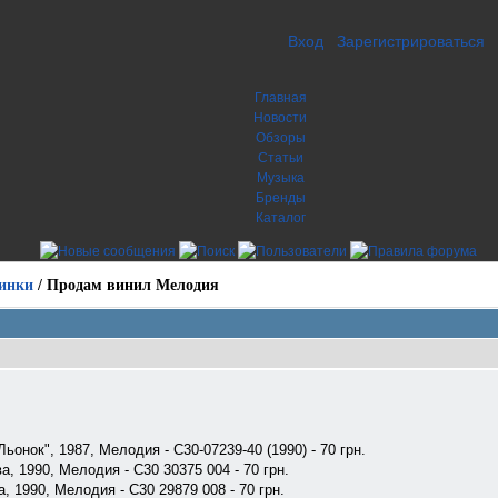
Вход
Зарегистрироваться
Главная
Новости
Обзоры
Статьи
Музыка
Бренды
Каталог
инки
/
Продам винил Мелодия
Льонок", 1987, Мелодия - С30-07239-40 (1990) - 70 грн.
а, 1990, Мелодия - С30 30375 004 - 70 грн.
а, 1990, Мелодия - С30 29879 008 - 70 грн.