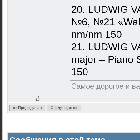
20. LUDWIG V
№6, №21 «Wald
nm/nm 150
21. LUDWIG V
major – Piano 
150
Самое дорогое и ва
«« Предыдущая
Следующая »»