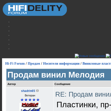
Hi-Fi Forum
/
Продам
/
Носители информации
/
Виниловые пласт
Продам винил Мелодия
Автор
Сообщение
shadrin65
RE: Продам вин
Ветеран
Пластинки, пр