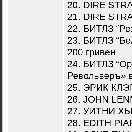
20. DIRE STRA
21. DIRE STR
22. БИТЛЗ “Ре
23. БИТЛЗ “Бе
200 гривен
24. БИТЛЗ “Ор
Револьверъ» в
25. ЭРИК КЛЭ
26. JOHN LENN
27. УИТНИ ХЬ
28. EDITH PIA