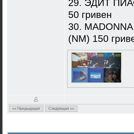
29. ЭДИТ ПИА
50 гривен
30. MADONNA “
(NM) 150 грив
«« Предыдущая
Следующая »»