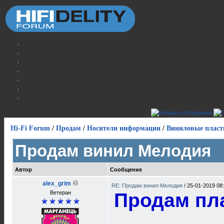
Hi-Fi Forum
/
Продам
/
Носители информации
/
Виниловые пласт
Продам винил Мелодия
Автор
Сообщение
alex_grim
RE: Продам винил Мелодия
/
25-01-2019 08
Ветеран
Продам пл