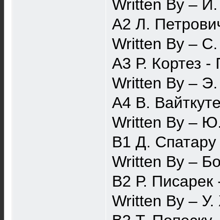
Written By – И
A2 Л. Петрови
Written By – С
A3 Р. Кортез 
Written By – Э
A4 В. Вайткут
Written By – Ю
B1 Д. Спатару 
Written By – Б
B2 Р. Писарек
Written By – У