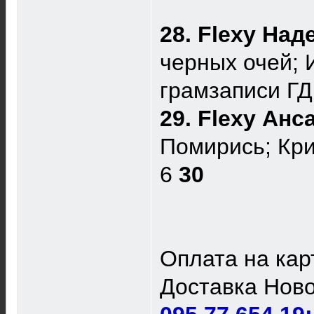
28. Flexy На
черных очей; 
грамзаписи Г
29. Flexy Ан
Помирись; Кри
6
30
Оплата на кар
Доставка Ново