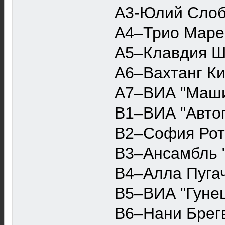
A3-Юлий Слоб
A4–Трио Маре
A5–Клавдия Ш
A6–Вахтанг Ки
A7–ВИА "Маши
B1–ВИА "Автог
B2–София Рот
B3–Ансамбль 
B4–Алла Пуга
B5–ВИА "Гунеш
B6–Нани Брегв