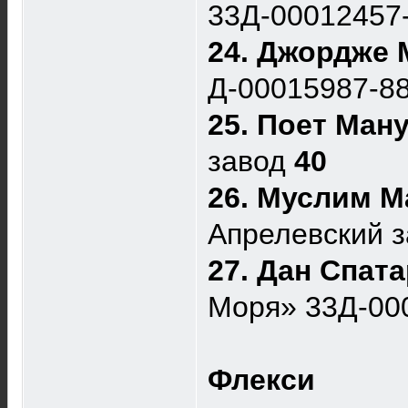
33Д-00012457
24. Джордже 
Д-00015987-8
25. Поет Ман
завод
40
26. Муслим М
Апрелевский 
27. Дан Спат
Моря» 33Д-00
Флекси