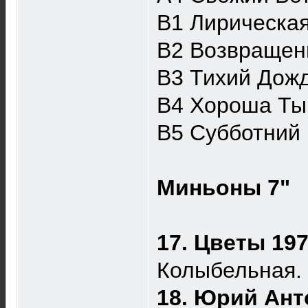
B1 Лирическая
B2 Возвращен
B3 Тихий Дож
B4 Хороша Ты
B5 Субботний
Миньоны 7"
17. Цветы 19
Колыбельная.
18. Юрий Ант