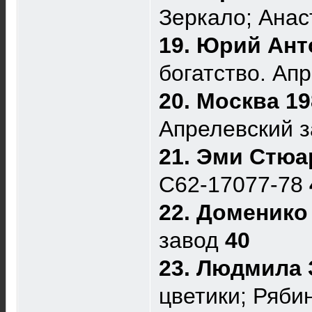
Зеркало; Анас
19. Юрий Ант
богатство. Ап
20. Москва 1
Апрелевский 
21. Эми Стюа
C62-17077-78
22. Доменико
завод
40
23. Людмила 
цветики; Рябин