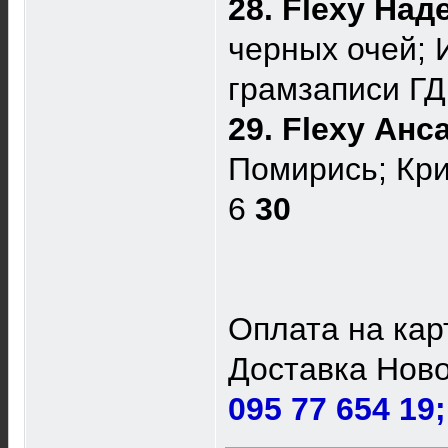
28. Flexy На
черных очей; 
грамзаписи Г
29. Flexy Ан
Помирись; Кри
6
30
Оплата на кар
Доставка Ново
095 77 654 19