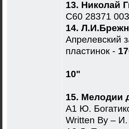
13. Николай 
С60 28371 00
14. Л.И.Брежн
Апрелевский з
пластинок -
17
10"
15. Мелодии 
A1 Ю. Богатик
Written By – И