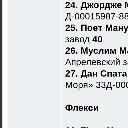
24. Джордже 
Д-00015987-8
25. Поет Ман
завод
40
26. Муслим М
Апрелевский 
27. Дан Спат
Моря» 33Д-00
Флекси