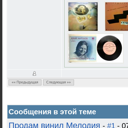
«« Предыдущая
Следующая »»
Сообщения в этой теме
Продам винил Мелодия
-
#1
- 0