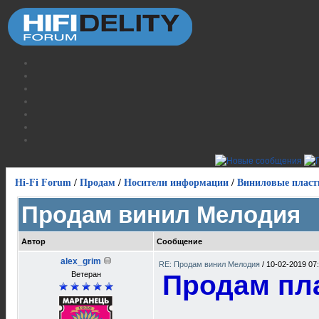
Hi-Fi Forum
/
Продам
/
Носители информации
/
Виниловые пласт
Продам винил Мелодия
Автор
Сообщение
alex_grim
RE: Продам винил Мелодия
/
10-02-2019 07
Ветеран
Продам пл