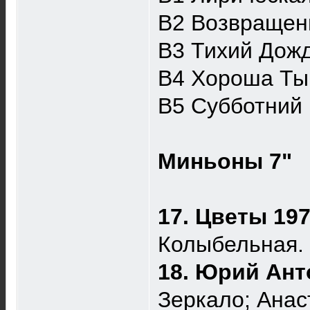
B2 Возвращен
B3 Тихий Дож
B4 Хороша Ты
B5 Субботний
Миньоны 7"
17. Цветы 19
Колыбельная.
18. Юрий Ант
Зеркало; Анас