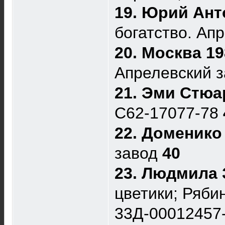
19. Юрий Ант
богатство. Ап
20. Москва 1
Апрелевский 
21. Эми Стюа
C62-17077-78
22. Доменико
завод
40
23. Людмила 
цветики; Рябин
33Д-00012457