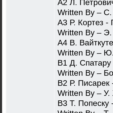
A2 Л. Петрови
Written By – С
A3 Р. Кортез 
Written By – Э
A4 В. Вайткут
Written By – Ю
B1 Д. Спатару 
Written By – Б
B2 Р. Писарек
Written By – У
B3 Т. Попеску 