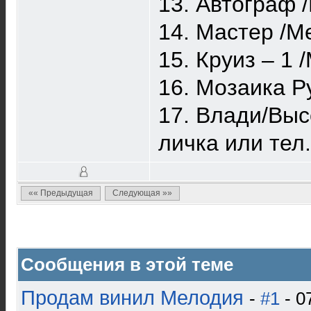
13. Автограф 
14. Мастер /М
15. Круиз – 1
16. Мозаика Р
17. Влади/Выс
личка или тел
«« Предыдущая
Следующая »»
Сообщения в этой теме
Продам винил Мелодия
-
#1
- 0