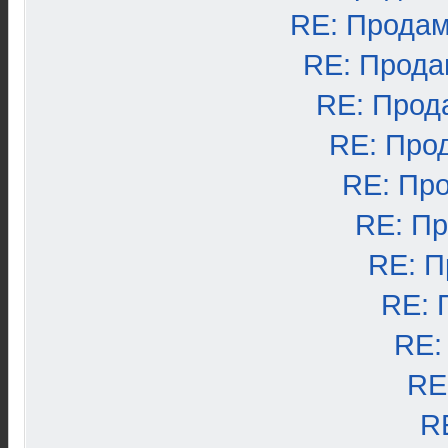
RE: Продам
RE: Прода
RE: Прод
RE: Про
RE: Пр
RE: П
RE: П
RE: 
RE:
RE
R