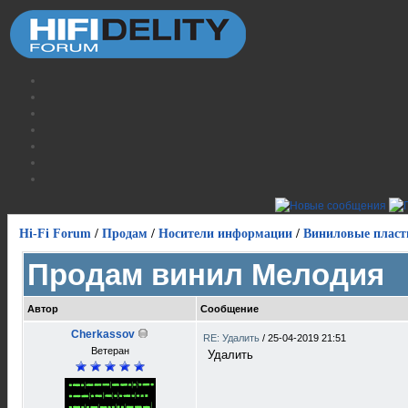
Hi-Fi Forum
/
Продам
/
Носители информации
/
Виниловые пласт
Продам винил Мелодия
Автор
Сообщение
Cherkassov
RE: Удалить
/
25-04-2019 21:51
Ветеран
Удалить