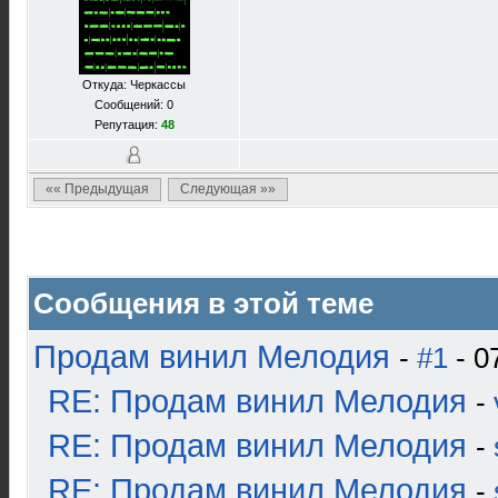
Откуда: Черкассы
Сообщений: 0
Репутация:
48
«« Предыдущая
Следующая »»
Сообщения в этой теме
Продам винил Мелодия
-
#1
- 0
RE: Продам винил Мелодия
-
RE: Продам винил Мелодия
-
RE: Продам винил Мелодия
-