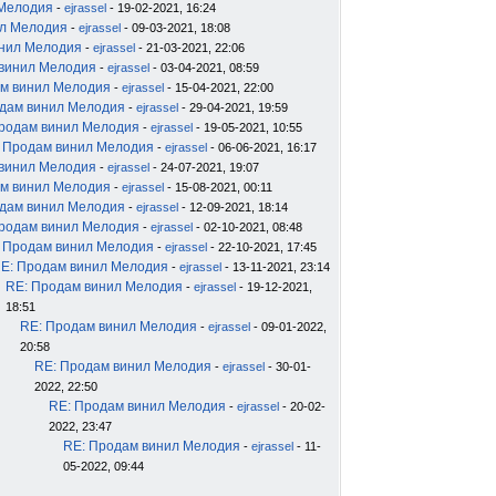
 Мелодия
-
ejrassel
- 19-02-2021, 16:24
ил Мелодия
-
ejrassel
- 09-03-2021, 18:08
инил Мелодия
-
ejrassel
- 21-03-2021, 22:06
 винил Мелодия
-
ejrassel
- 03-04-2021, 08:59
м винил Мелодия
-
ejrassel
- 15-04-2021, 22:00
дам винил Мелодия
-
ejrassel
- 29-04-2021, 19:59
родам винил Мелодия
-
ejrassel
- 19-05-2021, 10:55
 Продам винил Мелодия
-
ejrassel
- 06-06-2021, 16:17
 винил Мелодия
-
ejrassel
- 24-07-2021, 19:07
м винил Мелодия
-
ejrassel
- 15-08-2021, 00:11
дам винил Мелодия
-
ejrassel
- 12-09-2021, 18:14
родам винил Мелодия
-
ejrassel
- 02-10-2021, 08:48
 Продам винил Мелодия
-
ejrassel
- 22-10-2021, 17:45
E: Продам винил Мелодия
-
ejrassel
- 13-11-2021, 23:14
RE: Продам винил Мелодия
-
ejrassel
- 19-12-2021,
18:51
RE: Продам винил Мелодия
-
ejrassel
- 09-01-2022,
20:58
RE: Продам винил Мелодия
-
ejrassel
- 30-01-
2022, 22:50
RE: Продам винил Мелодия
-
ejrassel
- 20-02-
2022, 23:47
RE: Продам винил Мелодия
-
ejrassel
- 11-
05-2022, 09:44