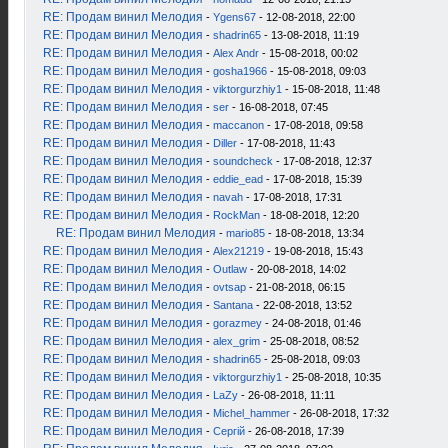
RE: Продам винил Мелодия
-
Ygens67
- 12-08-2018, 22:00
RE: Продам винил Мелодия
-
shadrin65
- 13-08-2018, 11:19
RE: Продам винил Мелодия
-
Alex Andr
- 15-08-2018, 00:02
RE: Продам винил Мелодия
-
gosha1966
- 15-08-2018, 09:03
RE: Продам винил Мелодия
-
viktorgurzhiy1
- 15-08-2018, 11:48
RE: Продам винил Мелодия
-
ser
- 16-08-2018, 07:45
RE: Продам винил Мелодия
-
maccanon
- 17-08-2018, 09:58
RE: Продам винил Мелодия
-
Diller
- 17-08-2018, 11:43
RE: Продам винил Мелодия
-
soundcheck
- 17-08-2018, 12:37
RE: Продам винил Мелодия
-
eddie_ead
- 17-08-2018, 15:39
RE: Продам винил Мелодия
-
navah
- 17-08-2018, 17:31
RE: Продам винил Мелодия
-
RockMan
- 18-08-2018, 12:20
RE: Продам винил Мелодия
-
mario85
- 18-08-2018, 13:34
RE: Продам винил Мелодия
-
Alex21219
- 19-08-2018, 15:43
RE: Продам винил Мелодия
-
Outlaw
- 20-08-2018, 14:02
RE: Продам винил Мелодия
-
ovtsap
- 21-08-2018, 06:15
RE: Продам винил Мелодия
-
Santana
- 22-08-2018, 13:52
RE: Продам винил Мелодия
-
gorazmey
- 24-08-2018, 01:46
RE: Продам винил Мелодия
-
alex_grim
- 25-08-2018, 08:52
RE: Продам винил Мелодия
-
shadrin65
- 25-08-2018, 09:03
RE: Продам винил Мелодия
-
viktorgurzhiy1
- 25-08-2018, 10:35
RE: Продам винил Мелодия
-
LaZy
- 26-08-2018, 11:11
RE: Продам винил Мелодия
-
Michel_hammer
- 26-08-2018, 17:32
RE: Продам винил Мелодия
-
Сергій
- 26-08-2018, 17:39