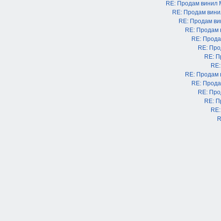
RE: Продам винил
RE: Продам вин
RE: Продам в
RE: Продам
RE: Прода
RE: Про
RE: П
RE:
RE: Продам
RE: Прода
RE: Про
RE: П
RE:
R