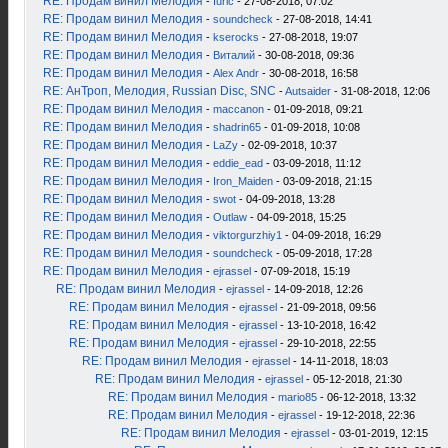
RE: Продам винил Мелодия
-
Iuric
- 27-08-2018, 07:02
RE: Продам винил Мелодия
-
soundcheck
- 27-08-2018, 14:41
RE: Продам винил Мелодия
-
kserocks
- 27-08-2018, 19:07
RE: Продам винил Мелодия
-
Виталий
- 30-08-2018, 09:36
RE: Продам винил Мелодия
-
Alex Andr
- 30-08-2018, 16:58
RE: АнТроп, Мелодия, Russian Disc, SNC
-
Autsaider
- 31-08-2018, 12:06
RE: Продам винил Мелодия
-
maccanon
- 01-09-2018, 09:21
RE: Продам винил Мелодия
-
shadrin65
- 01-09-2018, 10:08
RE: Продам винил Мелодия
-
LaZy
- 02-09-2018, 10:37
RE: Продам винил Мелодия
-
eddie_ead
- 03-09-2018, 11:12
RE: Продам винил Мелодия
-
Iron_Maiden
- 03-09-2018, 21:15
RE: Продам винил Мелодия
-
swot
- 04-09-2018, 13:28
RE: Продам винил Мелодия
-
Outlaw
- 04-09-2018, 15:25
RE: Продам винил Мелодия
-
viktorgurzhiy1
- 04-09-2018, 16:29
RE: Продам винил Мелодия
-
soundcheck
- 05-09-2018, 17:28
RE: Продам винил Мелодия
-
ejrassel
- 07-09-2018, 15:19
RE: Продам винил Мелодия
-
ejrassel
- 14-09-2018, 12:26
RE: Продам винил Мелодия
-
ejrassel
- 21-09-2018, 09:56
RE: Продам винил Мелодия
-
ejrassel
- 13-10-2018, 16:42
RE: Продам винил Мелодия
-
ejrassel
- 29-10-2018, 22:55
RE: Продам винил Мелодия
-
ejrassel
- 14-11-2018, 18:03
RE: Продам винил Мелодия
-
ejrassel
- 05-12-2018, 21:30
RE: Продам винил Мелодия
-
mario85
- 06-12-2018, 13:32
RE: Продам винил Мелодия
-
ejrassel
- 19-12-2018, 22:36
RE: Продам винил Мелодия
-
ejrassel
- 03-01-2019, 12:15