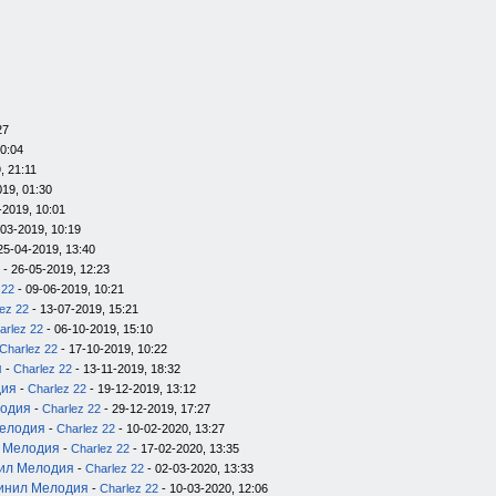
27
20:04
, 21:11
019, 01:30
-2019, 10:01
-03-2019, 10:19
25-04-2019, 13:40
- 26-05-2019, 12:23
 22
- 09-06-2019, 10:21
ez 22
- 13-07-2019, 15:21
arlez 22
- 06-10-2019, 15:10
Charlez 22
- 17-10-2019, 10:22
я
-
Charlez 22
- 13-11-2019, 18:32
дия
-
Charlez 22
- 19-12-2019, 13:12
лодия
-
Charlez 22
- 29-12-2019, 17:27
Мелодия
-
Charlez 22
- 10-02-2020, 13:27
л Мелодия
-
Charlez 22
- 17-02-2020, 13:35
нил Мелодия
-
Charlez 22
- 02-03-2020, 13:33
инил Мелодия
-
Charlez 22
- 10-03-2020, 12:06