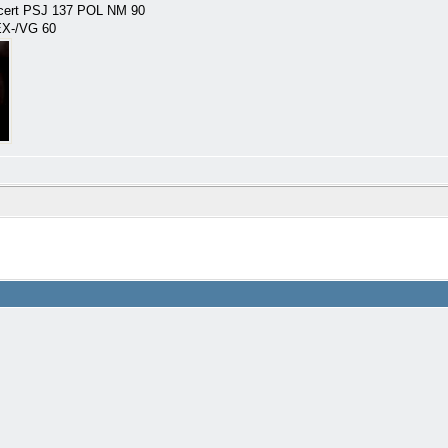
oncert PSJ 137 POL NM 90
EX-/VG 60