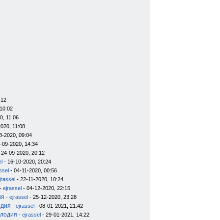
:12
10:02
0, 11:06
020, 11:08
8-2020, 09:04
-09-2020, 14:34
 24-09-2020, 20:12
el
- 16-10-2020, 20:24
ssel
- 04-11-2020, 00:56
jrassel
- 22-11-2020, 10:24
-
ejrassel
- 04-12-2020, 22:15
ия
-
ejrassel
- 25-12-2020, 23:28
одия
-
ejrassel
- 08-01-2021, 21:42
елодия
-
ejrassel
- 29-01-2021, 14:22