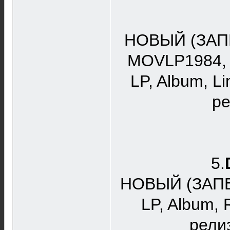
НОВЫЙ (ЗАП
MOVLP1984, 
LP, Album, L
ре
5.
НОВЫЙ (ЗАП
LP, Album,
рели