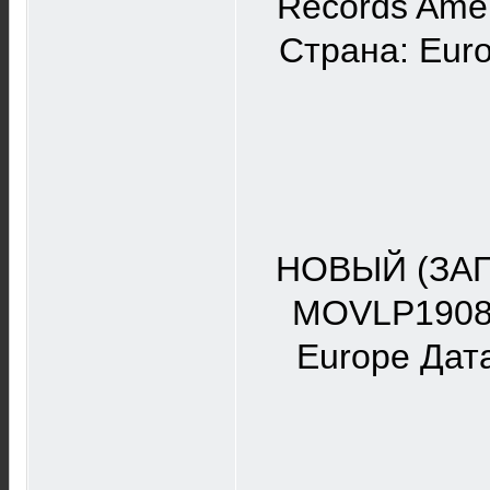
Records Amer
Страна: Euro
НОВЫЙ (ЗА
MOVLP1908 Ф
Europe Дата