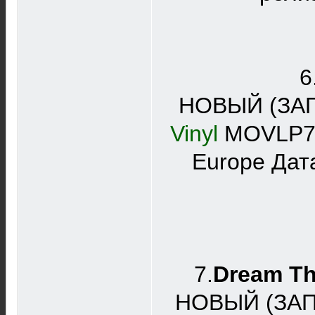
6
НОВЫЙ (ЗАП
Vinyl
MOVLP780
Europe Дат
7.
Dream The
НОВЫЙ (ЗА