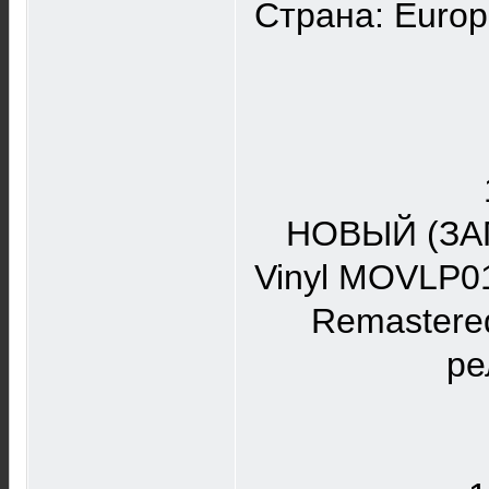
Страна: Europ
НОВЫЙ (ЗА
Vinyl MOVLP01
Remastered
ре