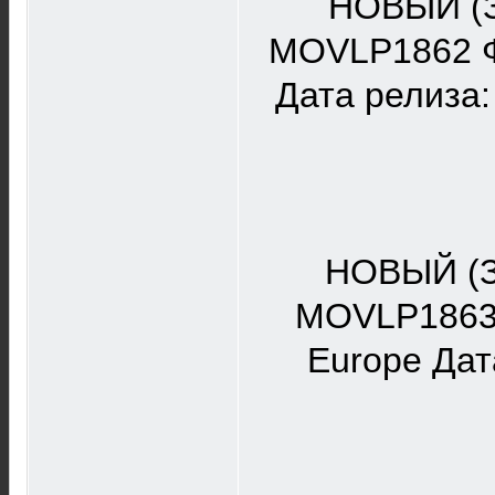
НОВЫЙ (
MOVLP1862 Фо
Дата релиза:
НОВЫЙ (З
MOVLP1863 Ф
Europe Дат