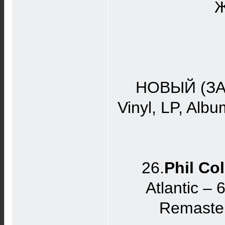
Ж
НОВЫЙ (ЗА
Vinyl, LP, Al
26.
Phil Col
Atlantic ‎
Remaster