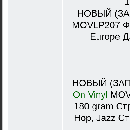
1
НОВЫЙ (З
MOVLP207 Фор
Europe Д
НОВЫЙ (ЗАПЕ
On Vinyl
MOVL
180 gram Стр
Hop, Jazz Ст