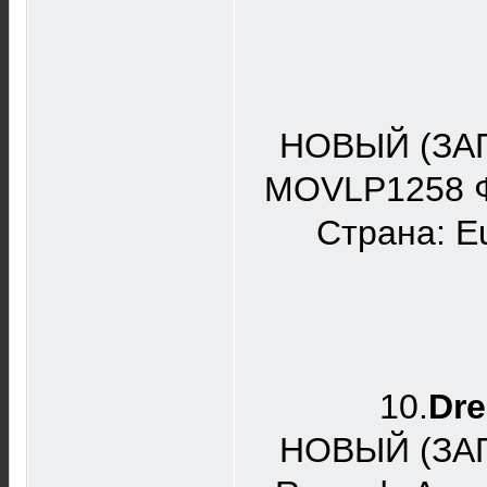
НОВЫЙ (ЗАП
MOVLP1258 Фор
Страна: E
10.
Dre
НОВЫЙ (ЗА