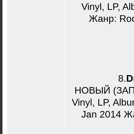
Vinyl, LP, 
Жанр: Roc
8.
D
НОВЫЙ (ЗА
Vinyl, LP, Al
Jan 2014 Жа