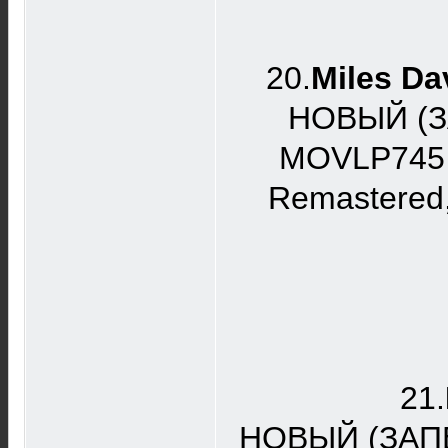
20.
Miles Da
НОВЫЙ (З
MOVLP745 Ф
Remastered,
21.
НОВЫЙ (ЗАПЕ