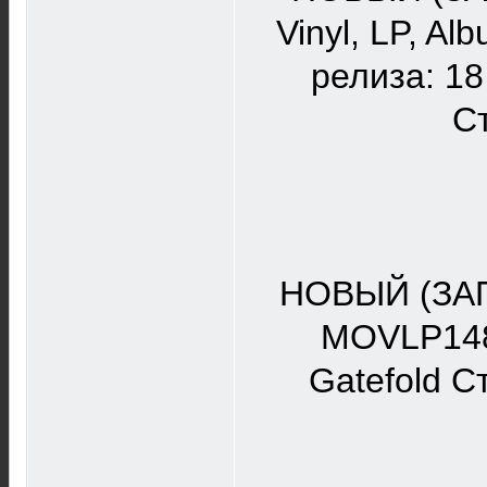
Vinyl, LP, A
релиза: 18
Ст
НОВЫЙ (ЗАП
MOVLP1483
Gatefold С