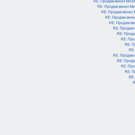
RE: Продам винил Мел
RE: Продам винил М
RE: Продам винил
RE: Продам вин
RE: Продам в
RE: Продам
RE: Прода
RE: Про
RE: П
RE:
RE: Продам
RE: Прода
RE: Про
RE: П
RE:
R