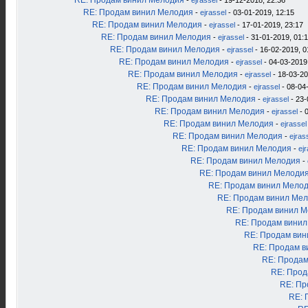
RE: Продам винил Мелодия
-
ejrassel
- 19-12-2018, 22:36
RE: Продам винил Мелодия
-
ejrassel
- 03-01-2019, 12:15
RE: Продам винил Мелодия
-
ejrassel
- 17-01-2019, 23:17
RE: Продам винил Мелодия
-
ejrassel
- 31-01-2019, 01:
RE: Продам винил Мелодия
-
ejrassel
- 16-02-2019, 0
RE: Продам винил Мелодия
-
ejrassel
- 04-03-2019
RE: Продам винил Мелодия
-
ejrassel
- 18-03-20
RE: Продам винил Мелодия
-
ejrassel
- 08-04
RE: Продам винил Мелодия
-
ejrassel
- 23-
RE: Продам винил Мелодия
-
ejrassel
- 
RE: Продам винил Мелодия
-
ejrassel
RE: Продам винил Мелодия
-
ejras
RE: Продам винил Мелодия
-
ej
RE: Продам винил Мелодия
-
RE: Продам винил Мелоди
RE: Продам винил Мело
RE: Продам винил Ме
RE: Продам винил 
RE: Продам вини
RE: Продам ви
RE: Продам в
RE: Продам
RE: Прод
RE: Пр
RE: 