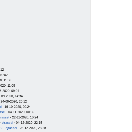
:12
10:02
0, 11:06
020, 11:08
8-2020, 09:04
-09-2020, 14:34
 24-09-2020, 20:12
el
- 16-10-2020, 20:24
ssel
- 04-11-2020, 00:56
jrassel
- 22-11-2020, 10:24
-
ejrassel
- 04-12-2020, 22:15
ия
-
ejrassel
- 25-12-2020, 23:28