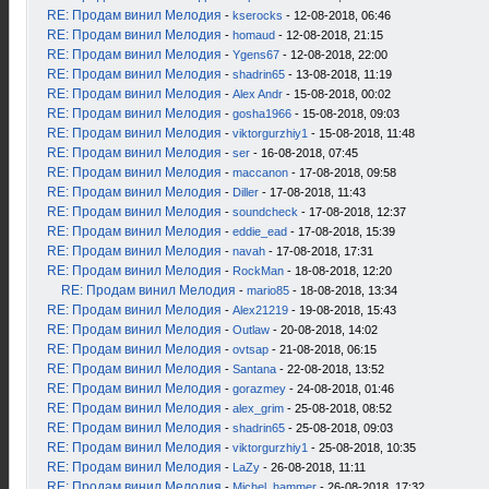
RE: Продам винил Мелодия
-
kserocks
- 12-08-2018, 06:46
RE: Продам винил Мелодия
-
homaud
- 12-08-2018, 21:15
RE: Продам винил Мелодия
-
Ygens67
- 12-08-2018, 22:00
RE: Продам винил Мелодия
-
shadrin65
- 13-08-2018, 11:19
RE: Продам винил Мелодия
-
Alex Andr
- 15-08-2018, 00:02
RE: Продам винил Мелодия
-
gosha1966
- 15-08-2018, 09:03
RE: Продам винил Мелодия
-
viktorgurzhiy1
- 15-08-2018, 11:48
RE: Продам винил Мелодия
-
ser
- 16-08-2018, 07:45
RE: Продам винил Мелодия
-
maccanon
- 17-08-2018, 09:58
RE: Продам винил Мелодия
-
Diller
- 17-08-2018, 11:43
RE: Продам винил Мелодия
-
soundcheck
- 17-08-2018, 12:37
RE: Продам винил Мелодия
-
eddie_ead
- 17-08-2018, 15:39
RE: Продам винил Мелодия
-
navah
- 17-08-2018, 17:31
RE: Продам винил Мелодия
-
RockMan
- 18-08-2018, 12:20
RE: Продам винил Мелодия
-
mario85
- 18-08-2018, 13:34
RE: Продам винил Мелодия
-
Alex21219
- 19-08-2018, 15:43
RE: Продам винил Мелодия
-
Outlaw
- 20-08-2018, 14:02
RE: Продам винил Мелодия
-
ovtsap
- 21-08-2018, 06:15
RE: Продам винил Мелодия
-
Santana
- 22-08-2018, 13:52
RE: Продам винил Мелодия
-
gorazmey
- 24-08-2018, 01:46
RE: Продам винил Мелодия
-
alex_grim
- 25-08-2018, 08:52
RE: Продам винил Мелодия
-
shadrin65
- 25-08-2018, 09:03
RE: Продам винил Мелодия
-
viktorgurzhiy1
- 25-08-2018, 10:35
RE: Продам винил Мелодия
-
LaZy
- 26-08-2018, 11:11
RE: Продам винил Мелодия
-
Michel_hammer
- 26-08-2018, 17:32