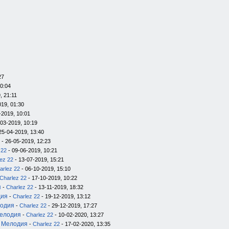
27
20:04
, 21:11
019, 01:30
-2019, 10:01
-03-2019, 10:19
25-04-2019, 13:40
- 26-05-2019, 12:23
 22
- 09-06-2019, 10:21
ez 22
- 13-07-2019, 15:21
arlez 22
- 06-10-2019, 15:10
Charlez 22
- 17-10-2019, 10:22
я
-
Charlez 22
- 13-11-2019, 18:32
дия
-
Charlez 22
- 19-12-2019, 13:12
лодия
-
Charlez 22
- 29-12-2019, 17:27
Мелодия
-
Charlez 22
- 10-02-2020, 13:27
л Мелодия
-
Charlez 22
- 17-02-2020, 13:35