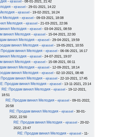
одия
-
ejrassel
- 08-01-2021, 21:42
елодия
-
ejrassel
- 29-01-2021, 14:22
 Мелодия
-
ejrassel
- 19-02-2021, 16:24
ил Мелодия
-
ejrassel
- 09-03-2021, 18:08
инил Мелодия
-
ejrassel
- 21-03-2021, 22:06
 винил Мелодия
-
ejrassel
- 03-04-2021, 08:59
м винил Мелодия
-
ejrassel
- 15-04-2021, 22:00
дам винил Мелодия
-
ejrassel
- 29-04-2021, 19:59
родам винил Мелодия
-
ejrassel
- 19-05-2021, 10:55
 Продам винил Мелодия
-
ejrassel
- 06-06-2021, 16:17
 винил Мелодия
-
ejrassel
- 24-07-2021, 19:07
м винил Мелодия
-
ejrassel
- 15-08-2021, 00:11
дам винил Мелодия
-
ejrassel
- 12-09-2021, 18:14
родам винил Мелодия
-
ejrassel
- 02-10-2021, 08:48
 Продам винил Мелодия
-
ejrassel
- 22-10-2021, 17:45
E: Продам винил Мелодия
-
ejrassel
- 13-11-2021, 23:14
RE: Продам винил Мелодия
-
ejrassel
- 19-12-2021,
18:51
RE: Продам винил Мелодия
-
ejrassel
- 09-01-2022,
20:58
RE: Продам винил Мелодия
-
ejrassel
- 30-01-
2022, 22:50
RE: Продам винил Мелодия
-
ejrassel
- 20-02-
2022, 23:47
RE: Продам винил Мелодия
-
ejrassel
- 11-