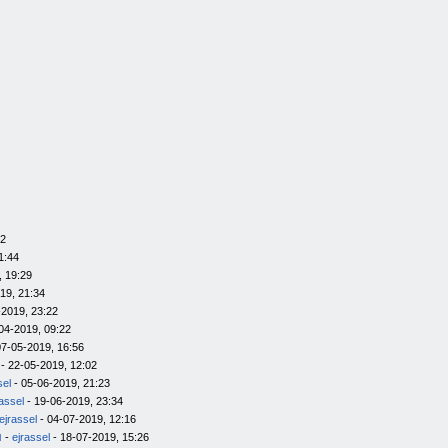
12
1:44
, 19:29
19, 21:34
-2019, 23:22
04-2019, 09:22
07-05-2019, 16:56
- 22-05-2019, 12:02
sel
- 05-06-2019, 21:23
rassel
- 19-06-2019, 23:34
ejrassel
- 04-07-2019, 12:16
я
-
ejrassel
- 18-07-2019, 15:26