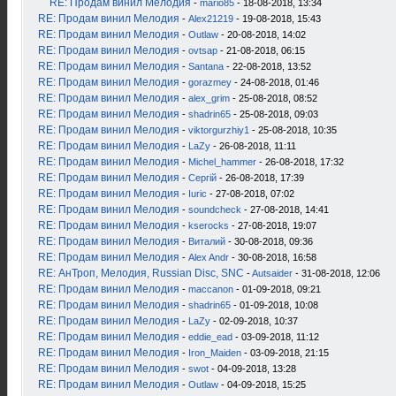
RE: Продам винил Мелодия
-
mario85
- 18-08-2018, 13:34
RE: Продам винил Мелодия
-
Alex21219
- 19-08-2018, 15:43
RE: Продам винил Мелодия
-
Outlaw
- 20-08-2018, 14:02
RE: Продам винил Мелодия
-
ovtsap
- 21-08-2018, 06:15
RE: Продам винил Мелодия
-
Santana
- 22-08-2018, 13:52
RE: Продам винил Мелодия
-
gorazmey
- 24-08-2018, 01:46
RE: Продам винил Мелодия
-
alex_grim
- 25-08-2018, 08:52
RE: Продам винил Мелодия
-
shadrin65
- 25-08-2018, 09:03
RE: Продам винил Мелодия
-
viktorgurzhiy1
- 25-08-2018, 10:35
RE: Продам винил Мелодия
-
LaZy
- 26-08-2018, 11:11
RE: Продам винил Мелодия
-
Michel_hammer
- 26-08-2018, 17:32
RE: Продам винил Мелодия
-
Сергій
- 26-08-2018, 17:39
RE: Продам винил Мелодия
-
Iuric
- 27-08-2018, 07:02
RE: Продам винил Мелодия
-
soundcheck
- 27-08-2018, 14:41
RE: Продам винил Мелодия
-
kserocks
- 27-08-2018, 19:07
RE: Продам винил Мелодия
-
Виталий
- 30-08-2018, 09:36
RE: Продам винил Мелодия
-
Alex Andr
- 30-08-2018, 16:58
RE: АнТроп, Мелодия, Russian Disc, SNC
-
Autsaider
- 31-08-2018, 12:06
RE: Продам винил Мелодия
-
maccanon
- 01-09-2018, 09:21
RE: Продам винил Мелодия
-
shadrin65
- 01-09-2018, 10:08
RE: Продам винил Мелодия
-
LaZy
- 02-09-2018, 10:37
RE: Продам винил Мелодия
-
eddie_ead
- 03-09-2018, 11:12
RE: Продам винил Мелодия
-
Iron_Maiden
- 03-09-2018, 21:15
RE: Продам винил Мелодия
-
swot
- 04-09-2018, 13:28
RE: Продам винил Мелодия
-
Outlaw
- 04-09-2018, 15:25