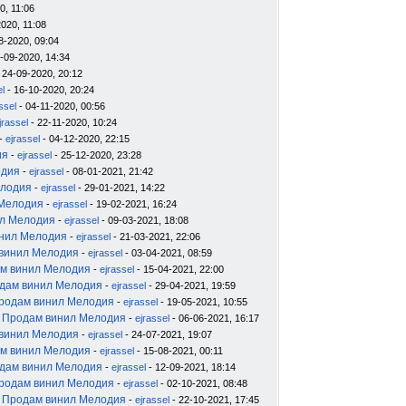
0, 11:06
020, 11:08
8-2020, 09:04
-09-2020, 14:34
 24-09-2020, 20:12
el
- 16-10-2020, 20:24
ssel
- 04-11-2020, 00:56
jrassel
- 22-11-2020, 10:24
-
ejrassel
- 04-12-2020, 22:15
ия
-
ejrassel
- 25-12-2020, 23:28
одия
-
ejrassel
- 08-01-2021, 21:42
елодия
-
ejrassel
- 29-01-2021, 14:22
 Мелодия
-
ejrassel
- 19-02-2021, 16:24
ил Мелодия
-
ejrassel
- 09-03-2021, 18:08
инил Мелодия
-
ejrassel
- 21-03-2021, 22:06
 винил Мелодия
-
ejrassel
- 03-04-2021, 08:59
м винил Мелодия
-
ejrassel
- 15-04-2021, 22:00
дам винил Мелодия
-
ejrassel
- 29-04-2021, 19:59
родам винил Мелодия
-
ejrassel
- 19-05-2021, 10:55
 Продам винил Мелодия
-
ejrassel
- 06-06-2021, 16:17
 винил Мелодия
-
ejrassel
- 24-07-2021, 19:07
м винил Мелодия
-
ejrassel
- 15-08-2021, 00:11
дам винил Мелодия
-
ejrassel
- 12-09-2021, 18:14
родам винил Мелодия
-
ejrassel
- 02-10-2021, 08:48
 Продам винил Мелодия
-
ejrassel
- 22-10-2021, 17:45