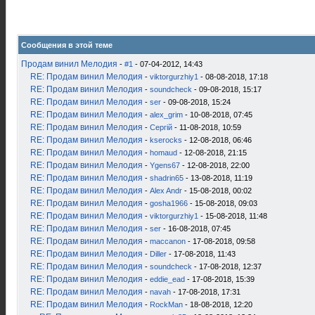
Сообщения в этой теме
Продам винил Мелодия
-
#1
- 07-04-2012, 14:43
RE: Продам винил Мелодия
-
viktorgurzhiy1
- 08-08-2018, 17:18
RE: Продам винил Мелодия
-
soundcheck
- 09-08-2018, 15:17
RE: Продам винил Мелодия
-
ser
- 09-08-2018, 15:24
RE: Продам винил Мелодия
-
alex_grim
- 10-08-2018, 07:45
RE: Продам винил Мелодия
-
Сергій
- 11-08-2018, 10:59
RE: Продам винил Мелодия
-
kserocks
- 12-08-2018, 06:46
RE: Продам винил Мелодия
-
homaud
- 12-08-2018, 21:15
RE: Продам винил Мелодия
-
Ygens67
- 12-08-2018, 22:00
RE: Продам винил Мелодия
-
shadrin65
- 13-08-2018, 11:19
RE: Продам винил Мелодия
-
Alex Andr
- 15-08-2018, 00:02
RE: Продам винил Мелодия
-
gosha1966
- 15-08-2018, 09:03
RE: Продам винил Мелодия
-
viktorgurzhiy1
- 15-08-2018, 11:48
RE: Продам винил Мелодия
-
ser
- 16-08-2018, 07:45
RE: Продам винил Мелодия
-
maccanon
- 17-08-2018, 09:58
RE: Продам винил Мелодия
-
Diller
- 17-08-2018, 11:43
RE: Продам винил Мелодия
-
soundcheck
- 17-08-2018, 12:37
RE: Продам винил Мелодия
-
eddie_ead
- 17-08-2018, 15:39
RE: Продам винил Мелодия
-
navah
- 17-08-2018, 17:31
RE: Продам винил Мелодия
-
RockMan
- 18-08-2018, 12:20