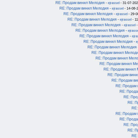
RE: Продам винил Мелодия
-
ejrassel
- 31-07-202
RE: Продам винил Мелодия
-
ejrassel
- 14-08-2
RE: Продам винил Мелодия
-
ejrassel
- 29-0
RE: Продам винил Мелодия
-
ejrassel
- 11
RE: Продам винил Мелодия
-
ejrassel
-
RE: Продам винил Мелодия
-
ejrass
RE: Продам винил Мелодия
-
ejra
RE: Продам винил Мелодия
-
e
RE: Продам винил Мелодия
RE: Продам винил Мелод
RE: Продам винил Мел
RE: Продам винил М
RE: Продам винил
RE: Продам вин
RE: Продам в
RE: Продам
RE: Прода
RE: Про
RE: П
RE:
RE: Продам
RE: Прода
RE: Про
RE: П
RE: