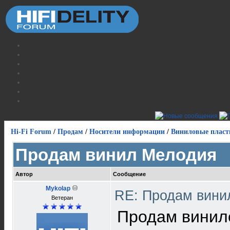
Hi-Fi Forum
/
Продам
/
Носители информации
/
Виниловые пласт
Продам винил Мелодия
Автор
Сообщение
Mykolap
RE: Продам вин
Ветеран
Продам винило