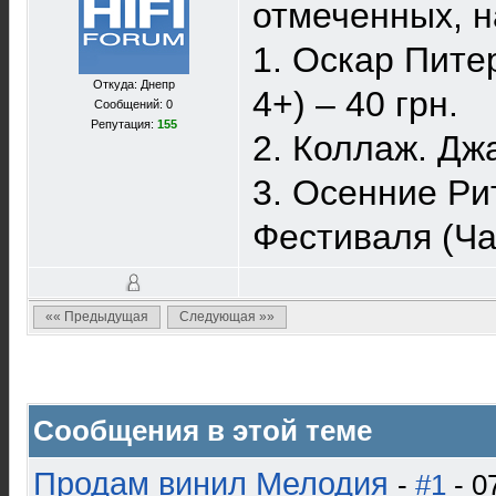
отмеченных, на
1. Оскар Пите
Откуда: Днепр
4+) – 40 грн.
Сообщений: 0
Репутация:
155
2. Коллаж. Дж
3. Осенние Ри
Фестиваля (Час
«« Предыдущая
Следующая »»
Сообщения в этой теме
Продам винил Мелодия
-
#1
- 0