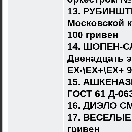
13. РУБИНШТ
Московской к
100 гривен
14. ШОПЕН-С
Двенадцать э
ЕХ-\ЕХ+\ЕХ+ 
15. АШКЕНАЗ
ГОСТ 61 Д-06
16. ДИЭЛО СМ
17. ВЕСЁЛЫЕ
гривен