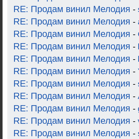
RE: Продам винил Мелодия
-
RE: Продам винил Мелодия
-
RE: Продам винил Мелодия
-
RE: Продам винил Мелодия
-
RE: Продам винил Мелодия
-
RE: Продам винил Мелодия
-
RE: Продам винил Мелодия
-
RE: Продам винил Мелодия
-
RE: Продам винил Мелодия
-
RE: Продам винил Мелодия
-
RE: Продам винил Мелодия
-