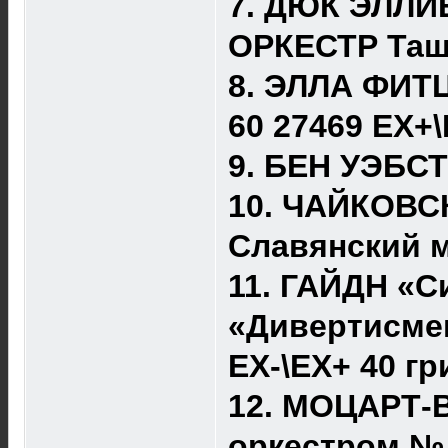
7. ДЮК ЭЛЛИ
ОРКЕСТР Ташк
8. ЭЛЛА ФИТ
60 27469 EX+\
9. БЕН УЭБСТ
10. ЧАЙКОВСК
Славянский м
11. ГАЙДН «
«Дивертисмен
ЕХ-\ЕХ+ 40 гр
12. МОЦАРТ-
оркестром № 