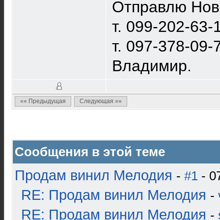
Отправлю Нова
т. 099-202-63-
т. 097-378-09-
Владимир.
«« Предыдущая
Следующая »»
Сообщения в этой теме
Продам винил Мелодия
-
#1
- 0
RE: Продам винил Мелодия
-
RE: Продам винил Мелодия
-