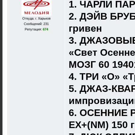
1. ЧАРЛИ ПАР
2. ДЭЙВ БРУБ
Откуда: г. Харьков
Сообщений: 231
гривен
Репутация:
674
3. ДЖАЗОВЫ
«Свет Осенне
МОЗГ 60 1940
4. ТРИ «О» «Т
5. ДЖАЗ-КВА
импровизации
6. ОСЕННИЕ Р
ЕХ+(NM) 150 