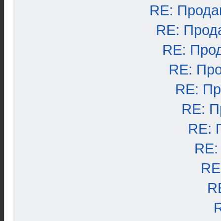
RE: Прода
RE: Прод
RE: Про
RE: Пр
RE: П
RE: П
RE: 
RE:
RE
R