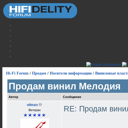
Hi-Fi Forum
/
Продам
/
Носители информации
/
Виниловые пласт
Продам винил Мелодия
Автор
Сообщение
oilman
RE: Продам вин
Ветеран