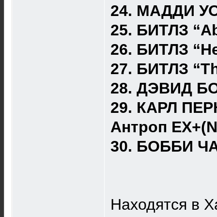
24. МАДДИ УО
25. БИТЛЗ “A
26. БИТЛЗ “H
27. БИТЛЗ “Th
28. ДЭВИД БО
29. КАРЛ ПЕР
Антроп ЕХ+(N
30. БОББИ ЧА
Находятся в Х