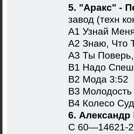
5. "Аракс" -
завод (техн к
A1 Узнай Меня
A2 Знаю, Что 
A3 Ты Поверь,
B1 Надо Спеш
B2 Мода 3:52
B3 Молодость 
B4 Колесо Суд
6. Александр
С 60—14621-