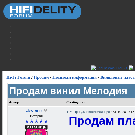
Hi-Fi Forum
/
Продам
/
Носители информации
/
Виниловые пласт
Продам винил Мелодия
Автор
Сообщение
alex_grim
RE: Продам винил Мелодия
/
31-10-2019 12
Ветеран
Продам пл