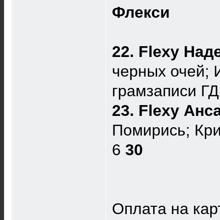
Флекси
22. Flexy На
черных очей; 
грамзаписи Г
23. Flexy Ан
Помирись; Кри
6
30
Оплата на кар