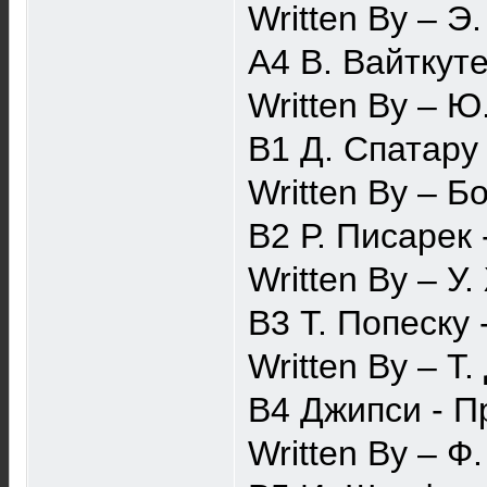
Written By – Э
A4 В. Вайткут
Written By – Ю
B1 Д. Спатару 
Written By – Б
B2 Р. Писарек
Written By – У
B3 Т. Попеску 
Written By – Т
B4 Джипси - П
Written By – 