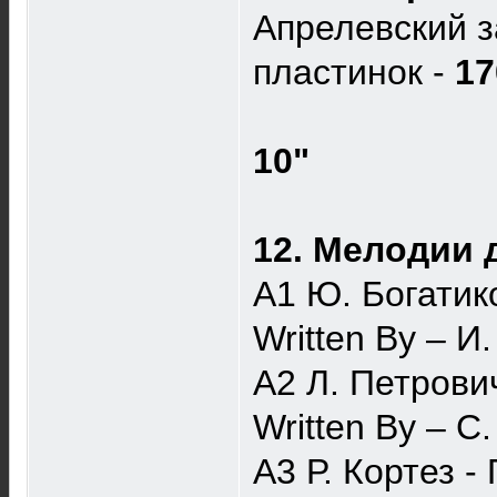
Апрелевский з
пластинок -
17
10"
12. Мелодии 
A1 Ю. Богатик
Written By – И
A2 Л. Петрови
Written By – С
A3 Р. Кортез 