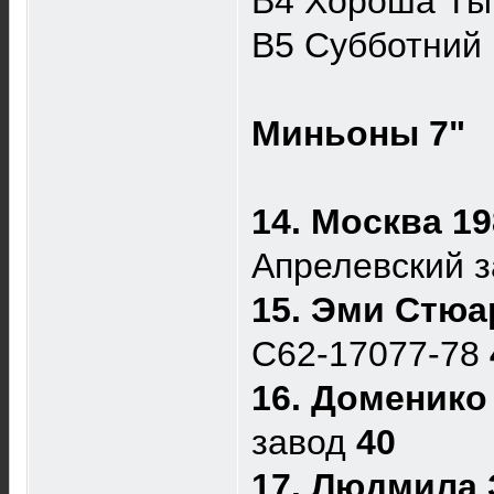
B4 Хороша Ты
B5 Субботний
Миньоны 7"
14. Москва 1
Апрелевский 
15. Эми Стюа
C62-17077-78
16. Доменико
завод
40
17. Людмила 