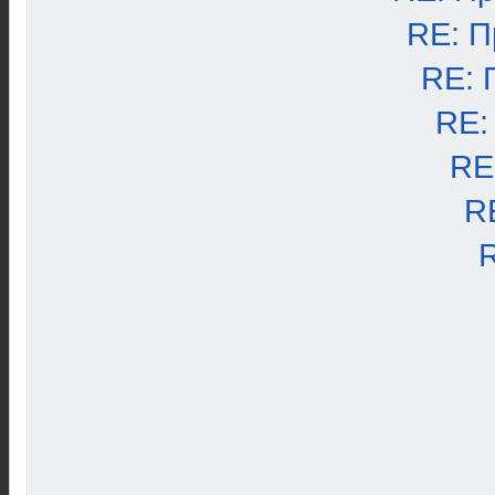
RE: П
RE: 
RE:
RE
R