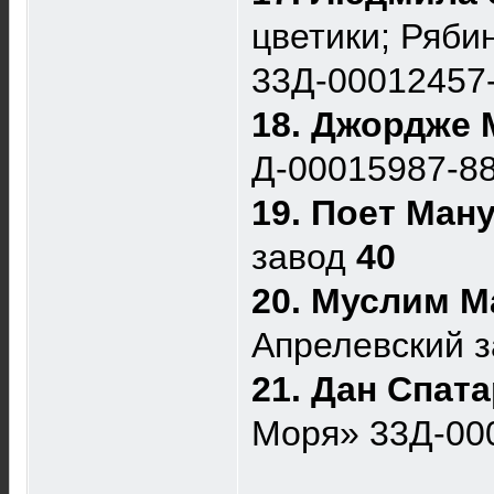
цветики; Рябин
33Д-00012457
18. Джордже 
Д-00015987-8
19. Поет Ман
завод
40
20. Муслим М
Апрелевский 
21. Дан Спат
Моря» 33Д-00