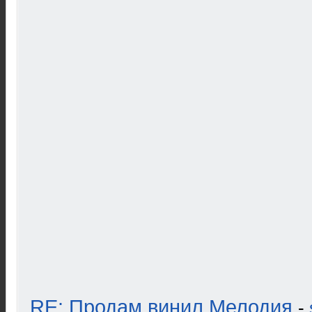
RE: Продам винил Мелодия
-