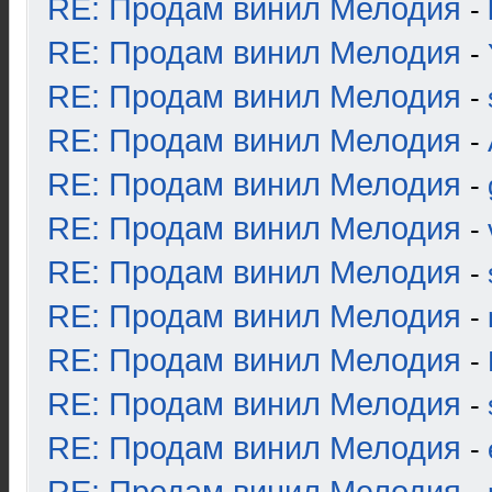
RE: Продам винил Мелодия
-
RE: Продам винил Мелодия
-
RE: Продам винил Мелодия
-
RE: Продам винил Мелодия
-
RE: Продам винил Мелодия
-
RE: Продам винил Мелодия
-
RE: Продам винил Мелодия
-
RE: Продам винил Мелодия
-
RE: Продам винил Мелодия
-
RE: Продам винил Мелодия
-
RE: Продам винил Мелодия
-