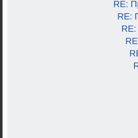
RE: П
RE: 
RE:
RE
R