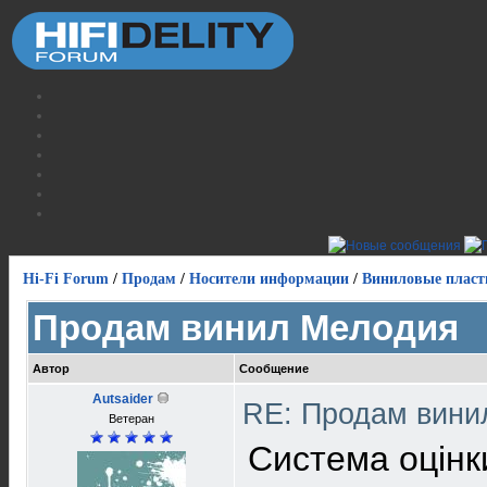
Hi-Fi Forum
/
Продам
/
Носители информации
/
Виниловые пласт
Продам винил Мелодия
Автор
Сообщение
Autsaider
RE: Продам вин
Ветеран
Система оцін