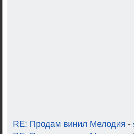
RE: Продам винил Мелодия
-