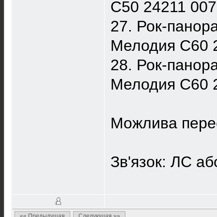
С50 24211 007 
27. Рок-панора
Мелодия C60 27
28. Рок-панора
Мелодия C60 27
Можлива пере
Зв'язок: ЛС або
«« Предыдущая
Следующая »»