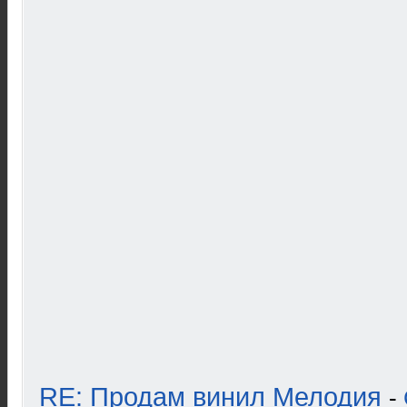
RE: Продам винил Мелодия
-