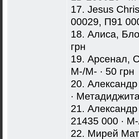
17. Jesus Chri
00029, П91 000
18. Алиса, Бло
грн
19. Арсенал, 
M-/M- ∙ 50 грн
20. Александр 
∙ Метадиджитал
21. Александр 
21435 000 ∙ M-
22. Мирей Мать