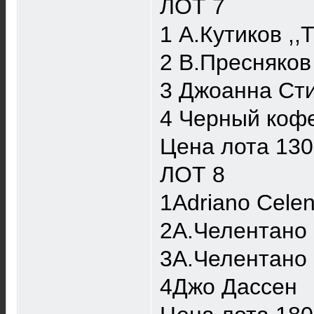
ЛОТ 7
1 А.Кутиков ,,
2 В.Пресняков
3 Джоанна Сти
4 Черный кофе
Цена лота 130
ЛОТ 8
1Adriano Celent
2А.Челентано
3А.Челентано 
4Джо Дассен