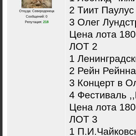
2 Тиит Паулус 
Откуда: Северодонецк
Сообщений: 0
3 Олег Лундстр
Репутация:
218
Цена лота 180
ЛОТ 2
1 Ленинградск
2 Рейн Рейнна
3 Концерт в О
4 Фестиваль ,
Цена лота 180
ЛОТ 3
1 П.И.Чайковск