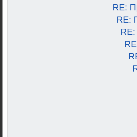
RE: П
RE: 
RE:
RE
R