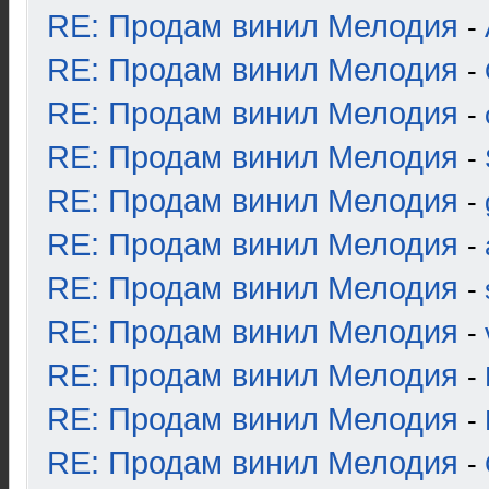
RE: Продам винил Мелодия
-
RE: Продам винил Мелодия
-
RE: Продам винил Мелодия
-
RE: Продам винил Мелодия
-
RE: Продам винил Мелодия
-
RE: Продам винил Мелодия
-
RE: Продам винил Мелодия
-
RE: Продам винил Мелодия
-
RE: Продам винил Мелодия
-
RE: Продам винил Мелодия
-
RE: Продам винил Мелодия
-