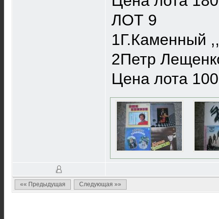
Цена лота 180
ЛОТ 9
1Г.Каменный ,
2Петр Лещенко
Цена лота 100
«« Предыдущая
Следующая »»