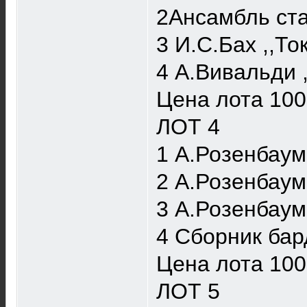
2Ансамбль ста
3 И.С.Бах ,,То
4 А.Вивальди ,
Цена лота 100
ЛОТ 4
1 А.Розенбаум
2 А.Розенбаум
3 А.Розенбаум
4 Сборник бард
Цена лота 100
ЛОТ 5