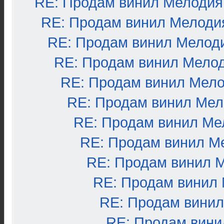
RE: Продам винил Мелодия
RE: Продам винил Мелоди
RE: Продам винил Мелод
RE: Продам винил Мело
RE: Продам винил Мел
RE: Продам винил Ме
RE: Продам винил Ме
RE: Продам винил М
RE: Продам винил 
RE: Продам винил
RE: Продам вини
RE: Продам вини