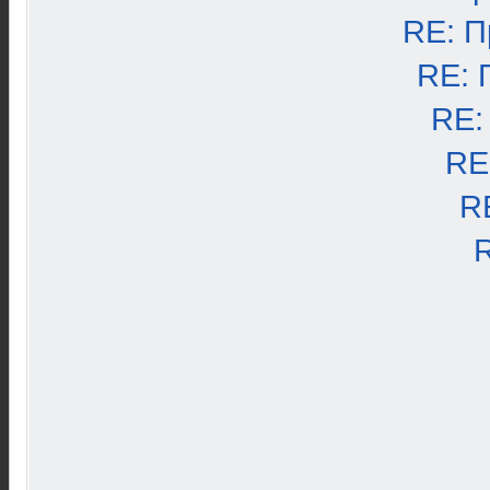
RE: П
RE: 
RE:
RE
R