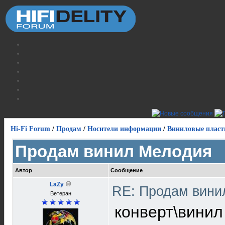
Hi-Fi Forum
/
Продам
/
Носители информации
/
Виниловые пласт
Продам винил Мелодия
Автор
Сообщение
LaZy
RE: Продам вин
Ветеран
конверт\винил