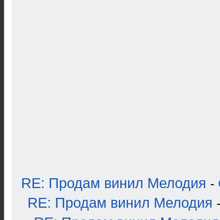
RE: Продам винил Мелодия
-
RE: Продам винил Мелодия