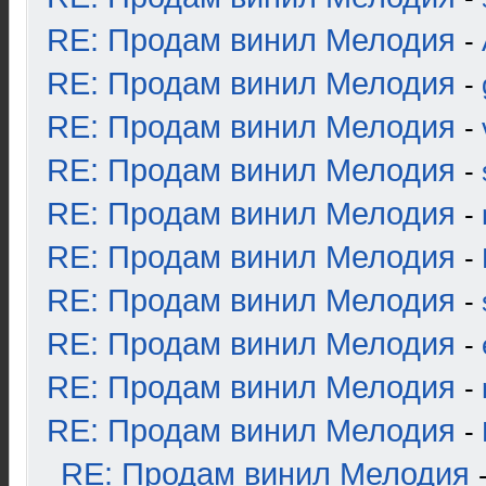
RE: Продам винил Мелодия
-
RE: Продам винил Мелодия
-
RE: Продам винил Мелодия
-
RE: Продам винил Мелодия
-
RE: Продам винил Мелодия
-
RE: Продам винил Мелодия
-
RE: Продам винил Мелодия
-
RE: Продам винил Мелодия
-
RE: Продам винил Мелодия
-
RE: Продам винил Мелодия
-
RE: Продам винил Мелодия