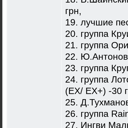
грн,
19. лучшие пес
20. группа Кру
21. группа Ори
22. Ю.Антонов 
23. группа Круг
24. группа Ло
(EX/ EX+) -30 
25. Д.Тухманов
26. группа Rai
27. Ингви Малм