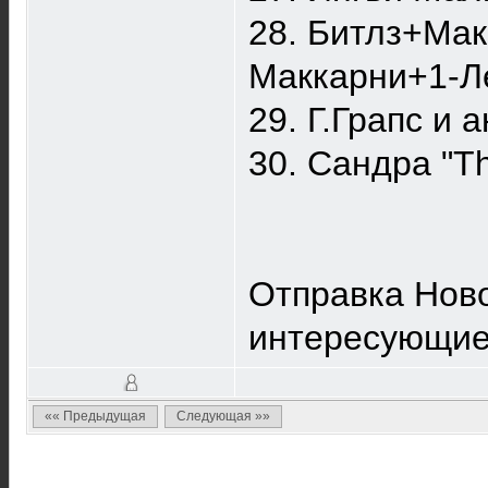
28. Битлз+Мак
Маккарни+1-Ле
29. Г.Грапс и 
30. Сандра "Th
Отправка Ново
интересующие
«« Предыдущая
Следующая »»