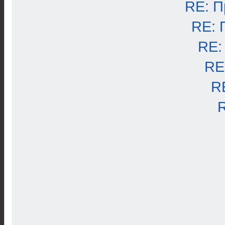
RE: П
RE: 
RE:
RE
R