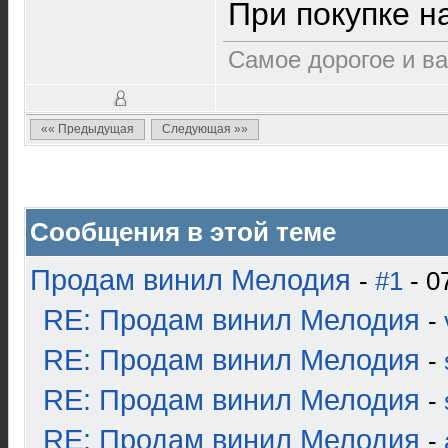
При покупке н
Самое дорогое и ва
«« Предыдущая
Следующая »»
Сообщения в этой теме
Продам винил Мелодия
-
#1
- 0
RE: Продам винил Мелодия
-
RE: Продам винил Мелодия
-
RE: Продам винил Мелодия
-
RE: Продам винил Мелодия
-