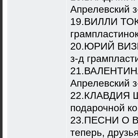
Апрелевский з
19.ВИЛЛИ ТОК
грампластинок
20.ЮРИЙ ВИЗБ
з-д грампласти
21.ВАЛЕНТИНА
Апрелевский з
22.КЛАВДИЯ Ш
подарочной ко
23.ПЕСНИ О 
теперь, друзь