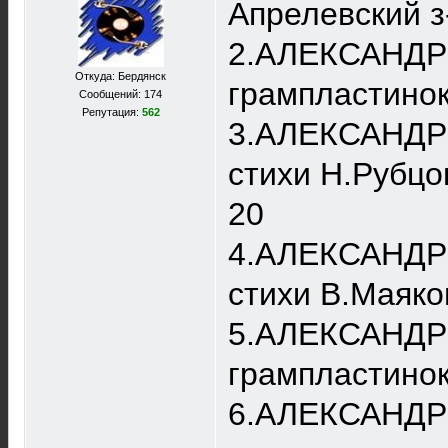
Апрелевский з
2.АЛЕКСАНДР 
Откуда: Бердянск
грампластинок
Сообщений: 174
Репутация:
562
3.АЛЕКСАНДР 
стихи Н.Рубцо
20
4.АЛЕКСАНДР 
стихи В.Маяко
5.АЛЕКСАНДР 
грампластинок
6.АЛЕКСАНДР 