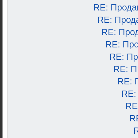
RE: Прода
RE: Прод
RE: Про
RE: Пр
RE: П
RE: П
RE: 
RE:
RE
R