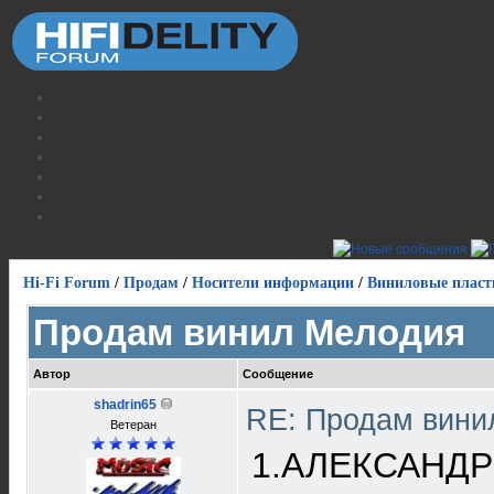
Hi-Fi Forum
/
Продам
/
Носители информации
/
Виниловые пласт
Продам винил Мелодия
Автор
Сообщение
shadrin65
RE: Продам вин
Ветеран
1.АЛЕКСАНДР 