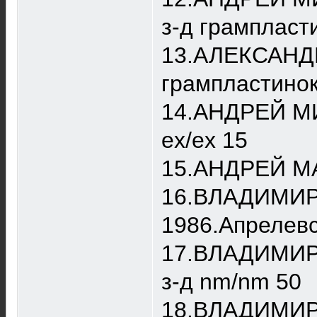
з-д грампласти
13.АЛЕКСАНДР
грампластинок
14.АНДРЕЙ МИ
ex/ex 15
15.АНДРЕЙ МА
16.ВЛАДИМИР 
1986.Апрелевс
17.ВЛАДИМИР 
з-д nm/nm 50
18.ВЛАДИМИР 