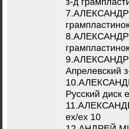
з-д грампласт
7.АЛЕКСАНДР 
грампластино
8.АЛЕКСАНДР 
грампластино
9.АЛЕКСАНДР 
Апрелевский з
10.АЛЕКСАНДР
Русский диск 
11.АЛЕКСАНДР
ex/ex 10
12.АНДРЕЙ МИ