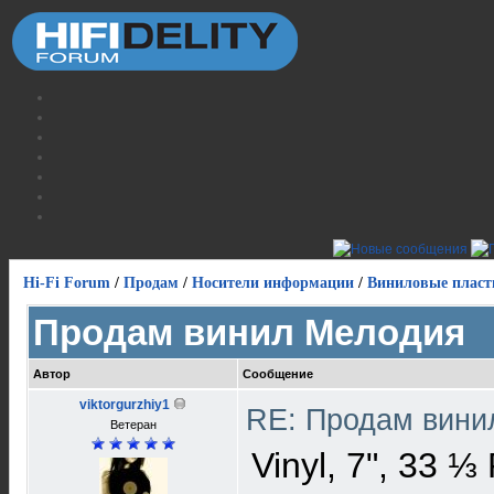
Hi-Fi Forum
/
Продам
/
Носители информации
/
Виниловые пласт
Продам винил Мелодия
Автор
Сообщение
viktorgurzhiy1
RE: Продам вин
Ветеран
Vinyl, 7", 33 