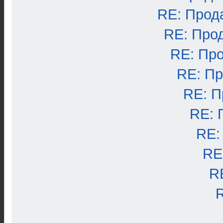
RE: Прод
RE: Про
RE: Пр
RE: П
RE: П
RE: 
RE:
RE
R