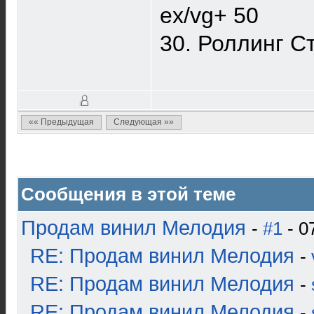
ex/vg+ 50
30. Роллинг Ст
«« Предыдущая
Следующая »»
Сообщения в этой теме
Продам винил Мелодия
-
#1
- 0
RE: Продам винил Мелодия
-
RE: Продам винил Мелодия
-
RE: Продам винил Мелодия
-