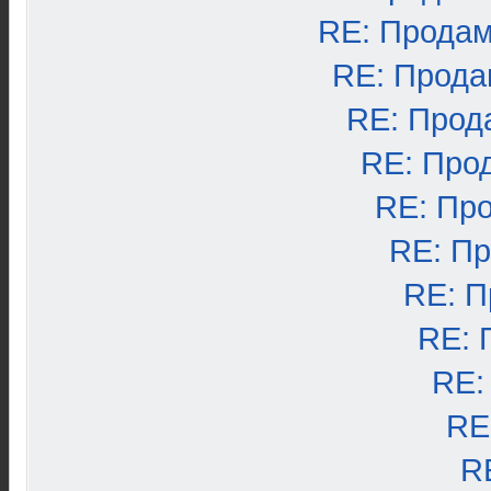
RE: Продам
RE: Прода
RE: Прод
RE: Про
RE: Пр
RE: П
RE: П
RE: 
RE:
RE
R