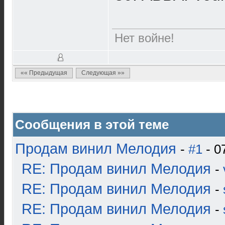
Нет войне!
«« Предыдущая
Следующая »»
Сообщения в этой теме
Продам винил Мелодия
-
#1
- 0
RE: Продам винил Мелодия
-
RE: Продам винил Мелодия
-
RE: Продам винил Мелодия
-