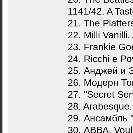
1141/42. A Tas
21. The Platte
22. Milli Vanill
23. Frankie Go
24. Ricchi e P
25. Анджей и 
26. Модерн То
27. "Secret Se
28. Arabesque
29. Ансамбль 
30. ABBA. Voul