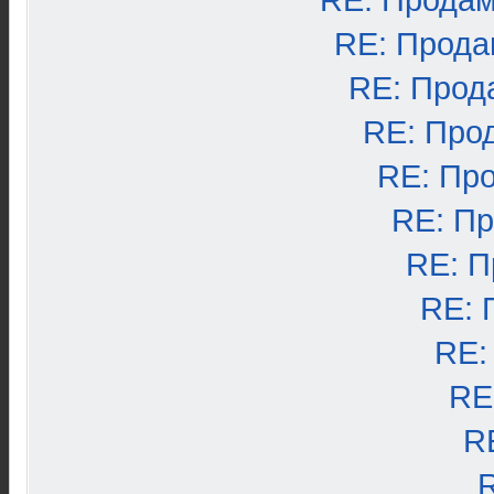
RE: Продам
RE: Прода
RE: Прод
RE: Про
RE: Пр
RE: П
RE: П
RE: 
RE:
RE
R