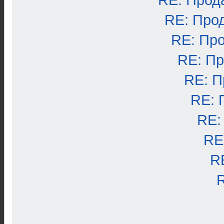
RE: Прод
RE: Про
RE: Пр
RE: П
RE: П
RE: 
RE:
RE
R