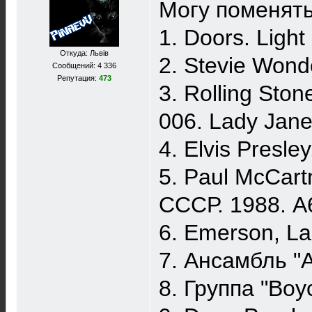
Могу поменять
1. Doors. Ligh
Откуда: Львів
2. Stevie Wond
Сообщений: 4 336
Репутация:
473
3. Rolling Sto
006. Lady Jane
4. Elvis Presle
5. Paul McCart
СССР. 1988. А
6. Emerson, La
7. Ансамбль "
8. Группа "Boy