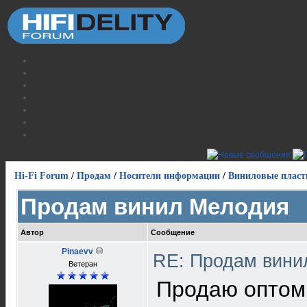
Hi-Fi Forum
/
Продам
/
Носители информации
/
Виниловые пласт
Продам винил Мелодия
Автор
Сообщение
Pinaevv
RE: Продам вин
Ветеран
Продаю оптом 