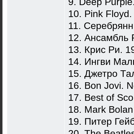
9. Deep Purple
10. Pink Floyd
11. Серебрянн
12. Ансамбль 
13. Крис Ри. 1
14. Ингви Мал
15. Джетро Та
16. Bon Jovi. 
17. Best of Sco
18. Mark Bolan
19. Питер Гей
20. The Beatle