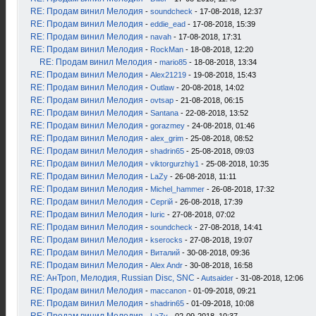
RE: Продам винил Мелодия
-
soundcheck
- 17-08-2018, 12:37
RE: Продам винил Мелодия
-
eddie_ead
- 17-08-2018, 15:39
RE: Продам винил Мелодия
-
navah
- 17-08-2018, 17:31
RE: Продам винил Мелодия
-
RockMan
- 18-08-2018, 12:20
RE: Продам винил Мелодия
-
mario85
- 18-08-2018, 13:34
RE: Продам винил Мелодия
-
Alex21219
- 19-08-2018, 15:43
RE: Продам винил Мелодия
-
Outlaw
- 20-08-2018, 14:02
RE: Продам винил Мелодия
-
ovtsap
- 21-08-2018, 06:15
RE: Продам винил Мелодия
-
Santana
- 22-08-2018, 13:52
RE: Продам винил Мелодия
-
gorazmey
- 24-08-2018, 01:46
RE: Продам винил Мелодия
-
alex_grim
- 25-08-2018, 08:52
RE: Продам винил Мелодия
-
shadrin65
- 25-08-2018, 09:03
RE: Продам винил Мелодия
-
viktorgurzhiy1
- 25-08-2018, 10:35
RE: Продам винил Мелодия
-
LaZy
- 26-08-2018, 11:11
RE: Продам винил Мелодия
-
Michel_hammer
- 26-08-2018, 17:32
RE: Продам винил Мелодия
-
Сергій
- 26-08-2018, 17:39
RE: Продам винил Мелодия
-
Iuric
- 27-08-2018, 07:02
RE: Продам винил Мелодия
-
soundcheck
- 27-08-2018, 14:41
RE: Продам винил Мелодия
-
kserocks
- 27-08-2018, 19:07
RE: Продам винил Мелодия
-
Виталий
- 30-08-2018, 09:36
RE: Продам винил Мелодия
-
Alex Andr
- 30-08-2018, 16:58
RE: АнТроп, Мелодия, Russian Disc, SNC
-
Autsaider
- 31-08-2018, 12:06
RE: Продам винил Мелодия
-
maccanon
- 01-09-2018, 09:21
RE: Продам винил Мелодия
-
shadrin65
- 01-09-2018, 10:08