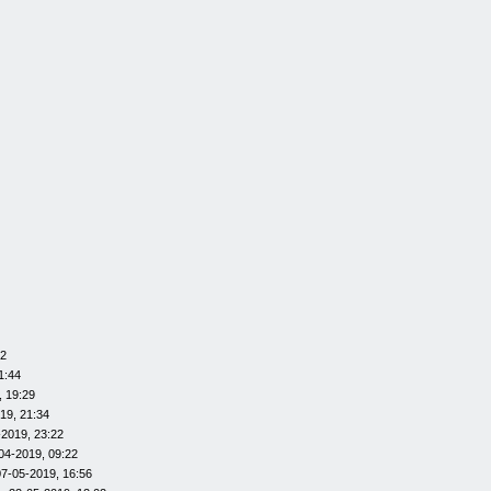
12
1:44
, 19:29
19, 21:34
-2019, 23:22
04-2019, 09:22
07-05-2019, 16:56