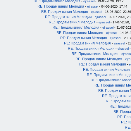
RE: Продам винил Мелодия
-
ejrassel
- 19-05-2020, 19:12
RE: Продам винил Мелодия
-
ejrassel
- 04-06-2020, 17:44
RE: Продам винил Мелодия
-
ejrassel
- 18-06-2020, 22:36
RE: Продам винил Мелодия
-
ejrassel
- 02-07-2020, 23
RE: Продам винил Мелодия
-
ejrassel
- 17-07-2020, 
RE: Продам винил Мелодия
-
ejrassel
- 31-07-202
RE: Продам винил Мелодия
-
ejrassel
- 14-08-2
RE: Продам винил Мелодия
-
ejrassel
- 29-0
RE: Продам винил Мелодия
-
ejrassel
- 11
RE: Продам винил Мелодия
-
ejrassel
-
RE: Продам винил Мелодия
-
ejrass
RE: Продам винил Мелодия
-
ejra
RE: Продам винил Мелодия
-
e
RE: Продам винил Мелодия
RE: Продам винил Мелод
RE: Продам винил Мел
RE: Продам винил М
RE: Продам винил
RE: Продам вин
RE: Продам в
RE: Продам
RE: Прода
RE: Про
RE: П
RE: