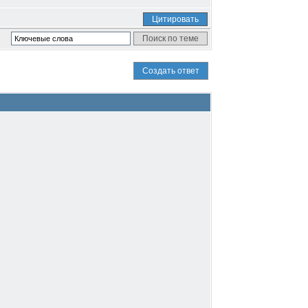
Цитировать
Создать ответ