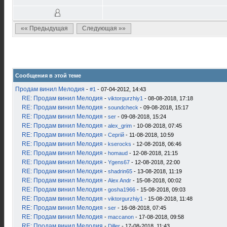
«« Предыдущая
Следующая »»
Сообщения в этой теме
Продам винил Мелодия
-
#1
- 07-04-2012, 14:43
RE: Продам винил Мелодия
-
viktorgurzhiy1
- 08-08-2018, 17:18
RE: Продам винил Мелодия
-
soundcheck
- 09-08-2018, 15:17
RE: Продам винил Мелодия
-
ser
- 09-08-2018, 15:24
RE: Продам винил Мелодия
-
alex_grim
- 10-08-2018, 07:45
RE: Продам винил Мелодия
-
Сергій
- 11-08-2018, 10:59
RE: Продам винил Мелодия
-
kserocks
- 12-08-2018, 06:46
RE: Продам винил Мелодия
-
homaud
- 12-08-2018, 21:15
RE: Продам винил Мелодия
-
Ygens67
- 12-08-2018, 22:00
RE: Продам винил Мелодия
-
shadrin65
- 13-08-2018, 11:19
RE: Продам винил Мелодия
-
Alex Andr
- 15-08-2018, 00:02
RE: Продам винил Мелодия
-
gosha1966
- 15-08-2018, 09:03
RE: Продам винил Мелодия
-
viktorgurzhiy1
- 15-08-2018, 11:48
RE: Продам винил Мелодия
-
ser
- 16-08-2018, 07:45
RE: Продам винил Мелодия
-
maccanon
- 17-08-2018, 09:58
RE: Продам винил Мелодия
-
Diller
- 17-08-2018, 11:43