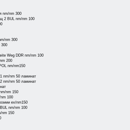
я nm/nm 300
щ 2 BUL nm/nm 100
00
nm/nm 300
 300
eite Weg DDR nm/nm 100
nm 200
POL nm/nm150
1 nm/nm 50 ламинат
2 nm/nm 50 ламинат
нат
nm/nm 150
/nm 100
озиии ex/nm150
 BUL nm/nm 100
/nm 150
0