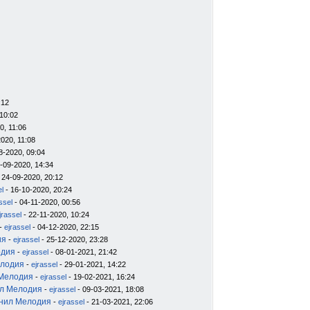
:12
10:02
0, 11:06
020, 11:08
8-2020, 09:04
-09-2020, 14:34
 24-09-2020, 20:12
el
- 16-10-2020, 20:24
ssel
- 04-11-2020, 00:56
jrassel
- 22-11-2020, 10:24
-
ejrassel
- 04-12-2020, 22:15
ия
-
ejrassel
- 25-12-2020, 23:28
одия
-
ejrassel
- 08-01-2021, 21:42
елодия
-
ejrassel
- 29-01-2021, 14:22
 Мелодия
-
ejrassel
- 19-02-2021, 16:24
ил Мелодия
-
ejrassel
- 09-03-2021, 18:08
инил Мелодия
-
ejrassel
- 21-03-2021, 22:06