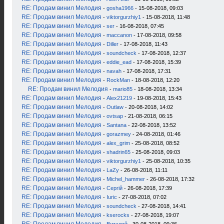
RE: Продам винил Мелодия
-
gosha1966
- 15-08-2018, 09:03
RE: Продам винил Мелодия
-
viktorgurzhiy1
- 15-08-2018, 11:48
RE: Продам винил Мелодия
-
ser
- 16-08-2018, 07:45
RE: Продам винил Мелодия
-
maccanon
- 17-08-2018, 09:58
RE: Продам винил Мелодия
-
Diller
- 17-08-2018, 11:43
RE: Продам винил Мелодия
-
soundcheck
- 17-08-2018, 12:37
RE: Продам винил Мелодия
-
eddie_ead
- 17-08-2018, 15:39
RE: Продам винил Мелодия
-
navah
- 17-08-2018, 17:31
RE: Продам винил Мелодия
-
RockMan
- 18-08-2018, 12:20
RE: Продам винил Мелодия
-
mario85
- 18-08-2018, 13:34
RE: Продам винил Мелодия
-
Alex21219
- 19-08-2018, 15:43
RE: Продам винил Мелодия
-
Outlaw
- 20-08-2018, 14:02
RE: Продам винил Мелодия
-
ovtsap
- 21-08-2018, 06:15
RE: Продам винил Мелодия
-
Santana
- 22-08-2018, 13:52
RE: Продам винил Мелодия
-
gorazmey
- 24-08-2018, 01:46
RE: Продам винил Мелодия
-
alex_grim
- 25-08-2018, 08:52
RE: Продам винил Мелодия
-
shadrin65
- 25-08-2018, 09:03
RE: Продам винил Мелодия
-
viktorgurzhiy1
- 25-08-2018, 10:35
RE: Продам винил Мелодия
-
LaZy
- 26-08-2018, 11:11
RE: Продам винил Мелодия
-
Michel_hammer
- 26-08-2018, 17:32
RE: Продам винил Мелодия
-
Сергій
- 26-08-2018, 17:39
RE: Продам винил Мелодия
-
Iuric
- 27-08-2018, 07:02
RE: Продам винил Мелодия
-
soundcheck
- 27-08-2018, 14:41
RE: Продам винил Мелодия
-
kserocks
- 27-08-2018, 19:07