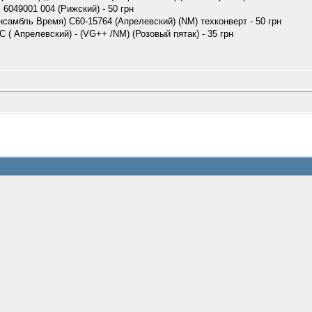
 6049001 004 (Рижский) - 50 грн
 ансамбль Время) С60-15764 (Апрелевский) (NM) техконверт - 50 грн
 Апрелевский) - (VG++ /NM) (Розовый пятак) - 35 грн