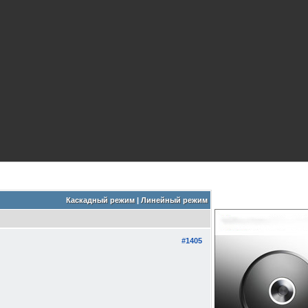
Каскадный режим
|
Линейный режим
#1405