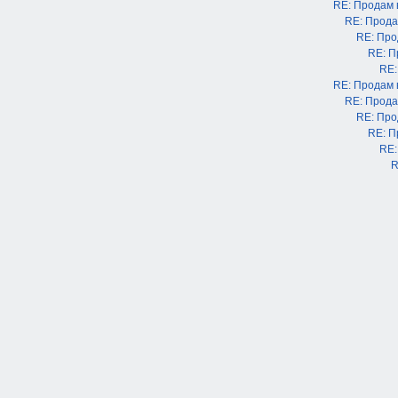
RE: Продам
RE: Прода
RE: Про
RE: П
RE:
RE: Продам
RE: Прода
RE: Про
RE: П
RE:
R