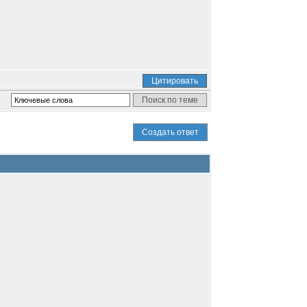
Цитировать
Создать ответ