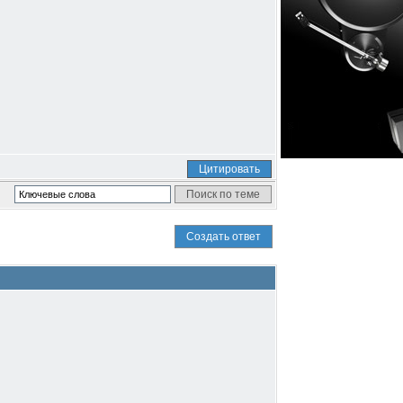
Цитировать
Создать ответ