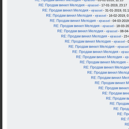
RE: Продам винил Мелодия
-
ejrassel
- 03-01-2019, 12:15
RE: Продам винил Мелодия
-
ejrassel
- 17-01-2019, 23:17
RE: Продам винил Мелодия
-
ejrassel
- 31-01-2019, 01:
RE: Продам винил Мелодия
-
ejrassel
- 16-02-2019, 0
RE: Продам винил Мелодия
-
ejrassel
- 04-03-2019
RE: Продам винил Мелодия
-
ejrassel
- 18-03-20
RE: Продам винил Мелодия
-
ejrassel
- 08-04
RE: Продам винил Мелодия
-
ejrassel
- 23-
RE: Продам винил Мелодия
-
ejrassel
- 
RE: Продам винил Мелодия
-
ejrassel
RE: Продам винил Мелодия
-
ejras
RE: Продам винил Мелодия
-
ej
RE: Продам винил Мелодия
-
RE: Продам винил Мелоди
RE: Продам винил Мело
RE: Продам винил Ме
RE: Продам винил 
RE: Продам вини
RE: Продам ви
RE: Продам в
RE: Продам
RE: Прод
RE: Пр
RE: 
RE