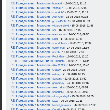
RE: Продам винил Мелодия
-
homaud
- 12-08-2018, 21:15
RE: Продам винил Мелодия
-
Ygens67
- 12-08-2018, 22:00
RE: Продам винил Мелодия
-
shadrin65
- 13-08-2018, 11:19
RE: Продам винил Мелодия
-
Alex Andr
- 15-08-2018, 00:02
RE: Продам винил Мелодия
-
gosha1966
- 15-08-2018, 09:03
RE: Продам винил Мелодия
-
viktorgurzhiy1
- 15-08-2018, 11:48
RE: Продам винил Мелодия
-
ser
- 16-08-2018, 07:45
RE: Продам винил Мелодия
-
maccanon
- 17-08-2018, 09:58
RE: Продам винил Мелодия
-
Diller
- 17-08-2018, 11:43
RE: Продам винил Мелодия
-
soundcheck
- 17-08-2018, 12:37
RE: Продам винил Мелодия
-
eddie_ead
- 17-08-2018, 15:39
RE: Продам винил Мелодия
-
navah
- 17-08-2018, 17:31
RE: Продам винил Мелодия
-
RockMan
- 18-08-2018, 12:20
RE: Продам винил Мелодия
-
mario85
- 18-08-2018, 13:34
RE: Продам винил Мелодия
-
Alex21219
- 19-08-2018, 15:43
RE: Продам винил Мелодия
-
Outlaw
- 20-08-2018, 14:02
RE: Продам винил Мелодия
-
ovtsap
- 21-08-2018, 06:15
RE: Продам винил Мелодия
-
Santana
- 22-08-2018, 13:52
RE: Продам винил Мелодия
-
gorazmey
- 24-08-2018, 01:46
RE: Продам винил Мелодия
-
alex_grim
- 25-08-2018, 08:52
RE: Продам винил Мелодия
-
shadrin65
- 25-08-2018, 09:03
RE: Продам винил Мелодия
-
viktorgurzhiy1
- 25-08-2018, 10:35
RE: Продам винил Мелодия
-
LaZy
- 26-08-2018, 11:11
RE: Продам винил Мелодия
-
Michel_hammer
- 26-08-2018, 17:32
RE: Продам винил Мелодия
-
Сергій
- 26-08-2018, 17:39