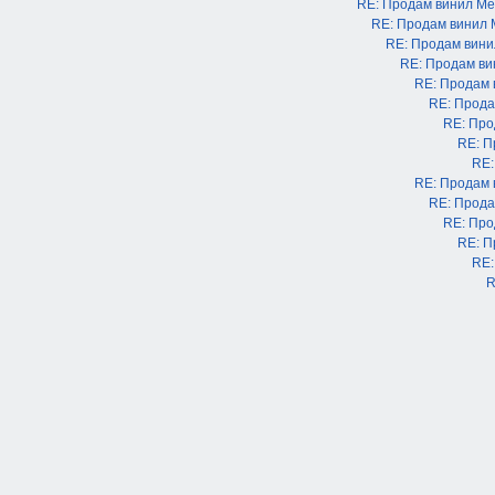
RE: Продам винил М
RE: Продам винил
RE: Продам вин
RE: Продам в
RE: Продам
RE: Прода
RE: Про
RE: П
RE:
RE: Продам
RE: Прода
RE: Про
RE: П
RE:
R