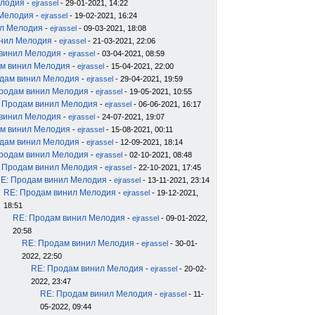
елодия
-
ejrassel
- 29-01-2021, 14:22
 Мелодия
-
ejrassel
- 19-02-2021, 16:24
ил Мелодия
-
ejrassel
- 09-03-2021, 18:08
инил Мелодия
-
ejrassel
- 21-03-2021, 22:06
 винил Мелодия
-
ejrassel
- 03-04-2021, 08:59
м винил Мелодия
-
ejrassel
- 15-04-2021, 22:00
дам винил Мелодия
-
ejrassel
- 29-04-2021, 19:59
родам винил Мелодия
-
ejrassel
- 19-05-2021, 10:55
 Продам винил Мелодия
-
ejrassel
- 06-06-2021, 16:17
 винил Мелодия
-
ejrassel
- 24-07-2021, 19:07
м винил Мелодия
-
ejrassel
- 15-08-2021, 00:11
дам винил Мелодия
-
ejrassel
- 12-09-2021, 18:14
родам винил Мелодия
-
ejrassel
- 02-10-2021, 08:48
 Продам винил Мелодия
-
ejrassel
- 22-10-2021, 17:45
E: Продам винил Мелодия
-
ejrassel
- 13-11-2021, 23:14
RE: Продам винил Мелодия
-
ejrassel
- 19-12-2021,
18:51
RE: Продам винил Мелодия
-
ejrassel
- 09-01-2022,
20:58
RE: Продам винил Мелодия
-
ejrassel
- 30-01-
2022, 22:50
RE: Продам винил Мелодия
-
ejrassel
- 20-02-
2022, 23:47
RE: Продам винил Мелодия
-
ejrassel
- 11-
05-2022, 09:44