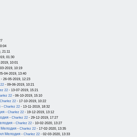
27
20:04
, 21:11
019, 01:30
-2019, 10:01
-03-2019, 10:19
25-04-2019, 13:40
- 26-05-2019, 12:23
 22
- 09-06-2019, 10:21
ez 22
- 13-07-2019, 15:21
arlez 22
- 06-10-2019, 15:10
Charlez 22
- 17-10-2019, 10:22
я
-
Charlez 22
- 13-11-2019, 18:32
дия
-
Charlez 22
- 19-12-2019, 13:12
лодия
-
Charlez 22
- 29-12-2019, 17:27
Мелодия
-
Charlez 22
- 10-02-2020, 13:27
л Мелодия
-
Charlez 22
- 17-02-2020, 13:35
нил Мелодия
-
Charlez 22
- 02-03-2020, 13:33