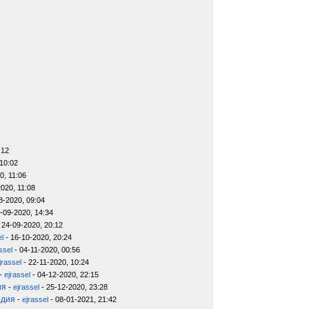
:12
10:02
0, 11:06
020, 11:08
8-2020, 09:04
-09-2020, 14:34
 24-09-2020, 20:12
el
- 16-10-2020, 20:24
ssel
- 04-11-2020, 00:56
jrassel
- 22-11-2020, 10:24
-
ejrassel
- 04-12-2020, 22:15
ия
-
ejrassel
- 25-12-2020, 23:28
одия
-
ejrassel
- 08-01-2021, 21:42