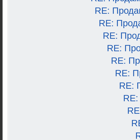
RE: Прода
RE: Прод
RE: Про
RE: Пр
RE: П
RE: П
RE: 
RE:
RE
R