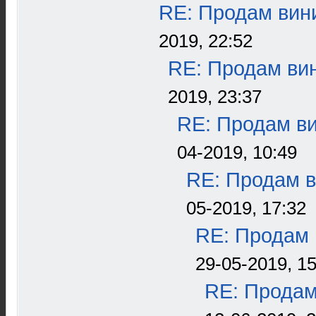
RE: Продам вини
2019, 22:52
RE: Продам вин
2019, 23:37
RE: Продам ви
04-2019, 10:49
RE: Продам в
05-2019, 17:32
RE: Продам 
29-05-2019, 15
RE: Продам