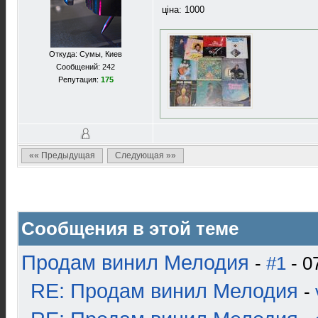
ціна: 1000
Откуда: Сумы, Киев
Сообщений: 242
Репутация:
175
«« Предыдущая
Следующая »»
Сообщения в этой теме
Продам винил Мелодия
-
#1
- 0
RE: Продам винил Мелодия
-