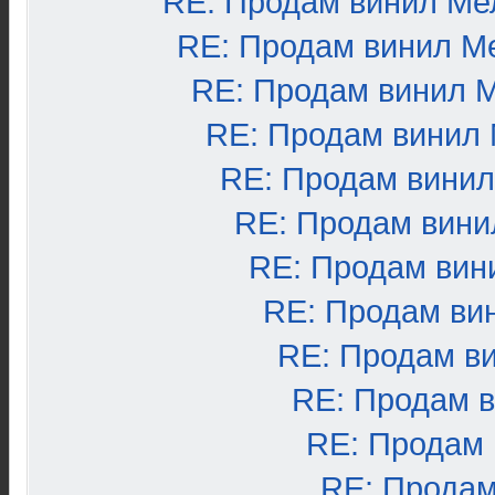
RE: Продам винил Ме
RE: Продам винил М
RE: Продам винил 
RE: Продам винил
RE: Продам вини
RE: Продам вини
RE: Продам вин
RE: Продам ви
RE: Продам в
RE: Продам 
RE: Продам
RE: Продам