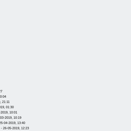
27
20:04
, 21:11
019, 01:30
-2019, 10:01
-03-2019, 10:19
25-04-2019, 13:40
- 26-05-2019, 12:23