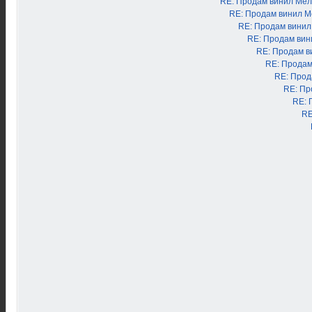
RE: Продам винил Ме
RE: Продам винил 
RE: Продам вини
RE: Продам ви
RE: Продам в
RE: Продам
RE: Прод
RE: Пр
RE: 
RE