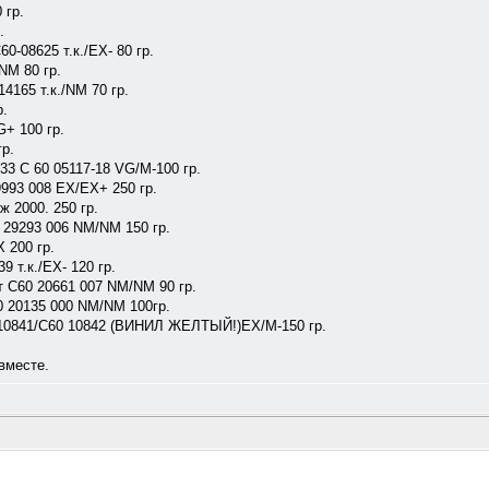
 гр.
.
-08625 т.к./ЕХ- 80 гр.
NM 80 гр.
4165 т.к./NM 70 гр.
р.
G+ 100 гр.
гр.
33 С 60 05117-18 VG/M-100 гр.
993 008 ЕХ/ЕХ+ 250 гр.
 2000. 250 гр.
 29293 006 NM/NM 150 гр.
 200 гр.
 т.к./ЕХ- 120 гр.
 С60 20661 007 NM/NM 90 гр.
 20135 000 NM/NM 100гр.
-10841/С60 10842 (ВИНИЛ ЖЕЛТЫЙ!)ЕХ/М-150 гр.
вместе.