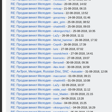
RE: Продам винил Мелодия
-
Outlaw
- 20-08-2018, 14:02
RE: Продам винил Мелодия
-
ovtsap
- 21-08-2018, 06:15
RE: Продам винил Мелодия
-
Santana
- 22-08-2018, 13:52
RE: Продам винил Мелодия
-
gorazmey
- 24-08-2018, 01:46
RE: Продам винил Мелодия
-
alex_grim
- 25-08-2018, 08:52
RE: Продам винил Мелодия
-
shadrin65
- 25-08-2018, 09:03
RE: Продам винил Мелодия
-
viktorgurzhiy1
- 25-08-2018, 10:35
RE: Продам винил Мелодия
-
LaZy
- 26-08-2018, 11:11
RE: Продам винил Мелодия
-
Michel_hammer
- 26-08-2018, 17:32
RE: Продам винил Мелодия
-
Сергій
- 26-08-2018, 17:39
RE: Продам винил Мелодия
-
Iuric
- 27-08-2018, 07:02
RE: Продам винил Мелодия
-
soundcheck
- 27-08-2018, 14:41
RE: Продам винил Мелодия
-
kserocks
- 27-08-2018, 19:07
RE: Продам винил Мелодия
-
Виталий
- 30-08-2018, 09:36
RE: Продам винил Мелодия
-
Alex Andr
- 30-08-2018, 16:58
RE: АнТроп, Мелодия, Russian Disc, SNC
-
Autsaider
- 31-08-2018, 12:06
RE: Продам винил Мелодия
-
maccanon
- 01-09-2018, 09:21
RE: Продам винил Мелодия
-
shadrin65
- 01-09-2018, 10:08
RE: Продам винил Мелодия
-
LaZy
- 02-09-2018, 10:37
RE: Продам винил Мелодия
-
eddie_ead
- 03-09-2018, 11:12
RE: Продам винил Мелодия
-
Iron_Maiden
- 03-09-2018, 21:15
RE: Продам винил Мелодия
-
swot
- 04-09-2018, 13:28
RE: Продам винил Мелодия
-
Outlaw
- 04-09-2018, 15:25
RE: Продам винил Мелодия
-
viktorgurzhiy1
- 04-09-2018, 16:29