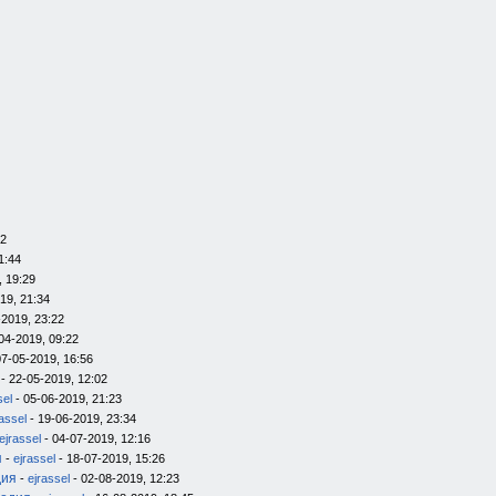
12
1:44
, 19:29
19, 21:34
-2019, 23:22
04-2019, 09:22
07-05-2019, 16:56
- 22-05-2019, 12:02
sel
- 05-06-2019, 21:23
rassel
- 19-06-2019, 23:34
ejrassel
- 04-07-2019, 12:16
я
-
ejrassel
- 18-07-2019, 15:26
дия
-
ejrassel
- 02-08-2019, 12:23