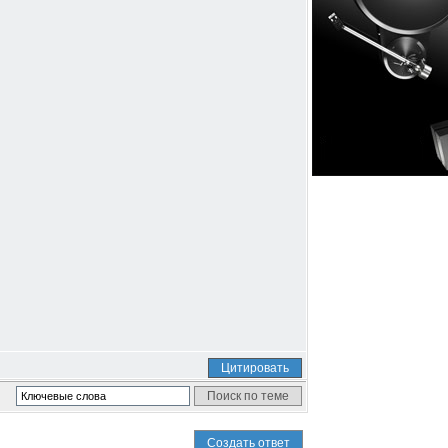
Цитировать
Создать ответ