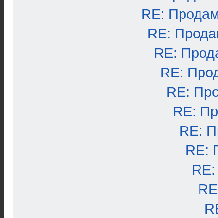
RE: Продам
RE: Прода
RE: Прод
RE: Про
RE: Пр
RE: П
RE: П
RE: 
RE:
RE
R