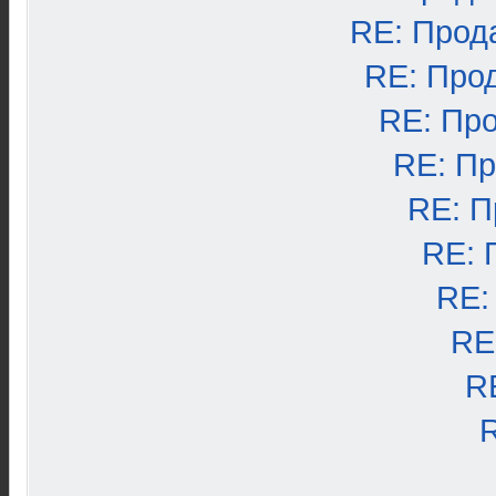
RE: Прод
RE: Про
RE: Пр
RE: П
RE: П
RE: 
RE:
RE
R