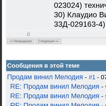
023024) техни
30) Клаудио В
33Д-029163-4)
«« Предыдущая
Следующая »»
Сообщения в этой теме
Продам винил Мелодия
-
#1
- 0
RE: Продам винил Мелодия
-
RE: Продам винил Мелодия
-
RE: Продам винил Мелодия
-