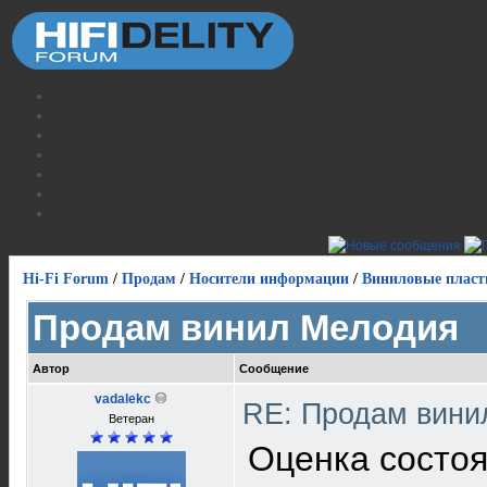
Hi-Fi Forum
/
Продам
/
Носители информации
/
Виниловые пласт
Продам винил Мелодия
Автор
Сообщение
vadalekc
RE: Продам вин
Ветеран
Оценка состоя