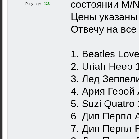
состоянии M/N
Репутация:
133
Цены указаны 
Отвечу на все
1. Beatles Lov
2. Uriah Heep
3. Лед Зеппел
4. Ария Герой
5. Suzi Quatro
6. Дип Перпл 
7. Дип Перпл 