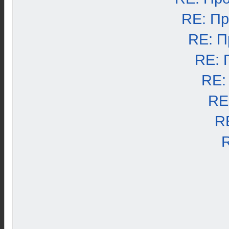
RE: П
RE: П
RE: 
RE:
RE
R