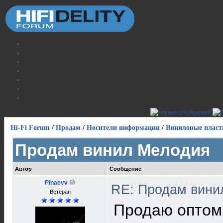
Hi-Fi Forum
/
Продам
/
Носители информации
/
Виниловые пласт
Продам винил Мелодия
Автор
Сообщение
Pinaevv
RE: Продам вин
Ветеран
Продаю оптом 