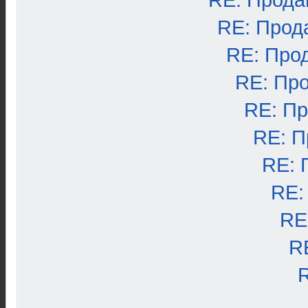
RE: Прода
RE: Прод
RE: Про
RE: Пр
RE: П
RE: П
RE: 
RE:
RE
R