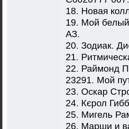
18. Новая кол
19. Мой белый
АЗ.
20. Зодиак. Д
21. Ритмическ
22. Раймонд П
23291. Мой пут
23. Оскар Стро
24. Кєрол Гибб
25. Мигель Ра
26. Марши и в