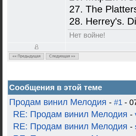
27. The Platte
28. Herrey's. D
Нет войне!
«« Предыдущая
Следующая »»
Сообщения в этой теме
Продам винил Мелодия
-
#1
- 0
RE: Продам винил Мелодия
-
RE: Продам винил Мелодия
-