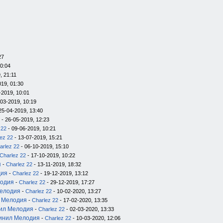
27
20:04
, 21:11
019, 01:30
-2019, 10:01
-03-2019, 10:19
25-04-2019, 13:40
- 26-05-2019, 12:23
 22
- 09-06-2019, 10:21
ez 22
- 13-07-2019, 15:21
arlez 22
- 06-10-2019, 15:10
Charlez 22
- 17-10-2019, 10:22
я
-
Charlez 22
- 13-11-2019, 18:32
дия
-
Charlez 22
- 19-12-2019, 13:12
лодия
-
Charlez 22
- 29-12-2019, 17:27
Мелодия
-
Charlez 22
- 10-02-2020, 13:27
л Мелодия
-
Charlez 22
- 17-02-2020, 13:35
нил Мелодия
-
Charlez 22
- 02-03-2020, 13:33
инил Мелодия
-
Charlez 22
- 10-03-2020, 12:06