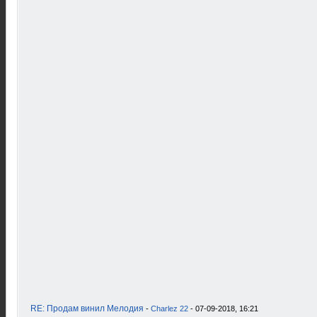
RE: Продам винил Мелодия
-
Charlez 22
- 07-09-2018, 16:21