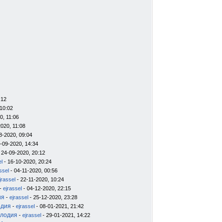
:12
10:02
0, 11:06
020, 11:08
8-2020, 09:04
-09-2020, 14:34
 24-09-2020, 20:12
el
- 16-10-2020, 20:24
ssel
- 04-11-2020, 00:56
jrassel
- 22-11-2020, 10:24
-
ejrassel
- 04-12-2020, 22:15
ия
-
ejrassel
- 25-12-2020, 23:28
одия
-
ejrassel
- 08-01-2021, 21:42
елодия
-
ejrassel
- 29-01-2021, 14:22