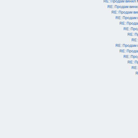
RE: Продам винил
RE: Продам вин
RE: Продам в
RE: Продам
RE: Прода
RE: Про
RE: П
RE:
RE: Продам
RE: Прода
RE: Про
RE: П
RE:
R