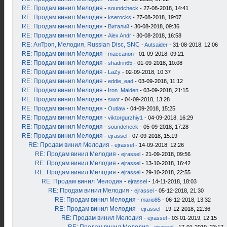
RE: Продам винил Мелодия
-
soundcheck
- 27-08-2018, 14:41
RE: Продам винил Мелодия
-
kserocks
- 27-08-2018, 19:07
RE: Продам винил Мелодия
-
Виталий
- 30-08-2018, 09:36
RE: Продам винил Мелодия
-
Alex Andr
- 30-08-2018, 16:58
RE: АнТроп, Мелодия, Russian Disc, SNC
-
Autsaider
- 31-08-2018, 12:06
RE: Продам винил Мелодия
-
maccanon
- 01-09-2018, 09:21
RE: Продам винил Мелодия
-
shadrin65
- 01-09-2018, 10:08
RE: Продам винил Мелодия
-
LaZy
- 02-09-2018, 10:37
RE: Продам винил Мелодия
-
eddie_ead
- 03-09-2018, 11:12
RE: Продам винил Мелодия
-
Iron_Maiden
- 03-09-2018, 21:15
RE: Продам винил Мелодия
-
swot
- 04-09-2018, 13:28
RE: Продам винил Мелодия
-
Outlaw
- 04-09-2018, 15:25
RE: Продам винил Мелодия
-
viktorgurzhiy1
- 04-09-2018, 16:29
RE: Продам винил Мелодия
-
soundcheck
- 05-09-2018, 17:28
RE: Продам винил Мелодия
-
ejrassel
- 07-09-2018, 15:19
RE: Продам винил Мелодия
-
ejrassel
- 14-09-2018, 12:26
RE: Продам винил Мелодия
-
ejrassel
- 21-09-2018, 09:56
RE: Продам винил Мелодия
-
ejrassel
- 13-10-2018, 16:42
RE: Продам винил Мелодия
-
ejrassel
- 29-10-2018, 22:55
RE: Продам винил Мелодия
-
ejrassel
- 14-11-2018, 18:03
RE: Продам винил Мелодия
-
ejrassel
- 05-12-2018, 21:30
RE: Продам винил Мелодия
-
mario85
- 06-12-2018, 13:32
RE: Продам винил Мелодия
-
ejrassel
- 19-12-2018, 22:36
RE: Продам винил Мелодия
-
ejrassel
- 03-01-2019, 12:15