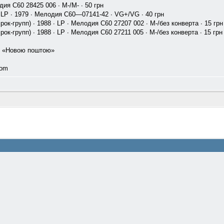
дия С60 28425 006 ∙ M-/M- ∙ 50 грн
 ∙ LP ∙ 1979 ∙ Мелодия С60—07141-42 ∙ VG+/VG ∙ 40 грн
рок-групп) ∙ 1988 ∙ LP ∙ Мелодия C60 27207 002 ∙ M-/без конверта ∙ 15 грн
рок-групп) ∙ 1988 ∙ LP ∙ Мелодия C60 27211 005 ∙ M-/без конверта ∙ 15 грн
о «Новою поштою»
com