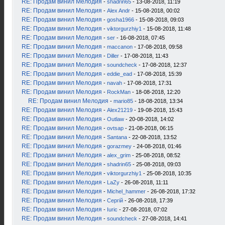
RE: Продам винил Мелодия
-
shadrin65
- 13-08-2018, 11:19
RE: Продам винил Мелодия
-
Alex Andr
- 15-08-2018, 00:02
RE: Продам винил Мелодия
-
gosha1966
- 15-08-2018, 09:03
RE: Продам винил Мелодия
-
viktorgurzhiy1
- 15-08-2018, 11:48
RE: Продам винил Мелодия
-
ser
- 16-08-2018, 07:45
RE: Продам винил Мелодия
-
maccanon
- 17-08-2018, 09:58
RE: Продам винил Мелодия
-
Diller
- 17-08-2018, 11:43
RE: Продам винил Мелодия
-
soundcheck
- 17-08-2018, 12:37
RE: Продам винил Мелодия
-
eddie_ead
- 17-08-2018, 15:39
RE: Продам винил Мелодия
-
navah
- 17-08-2018, 17:31
RE: Продам винил Мелодия
-
RockMan
- 18-08-2018, 12:20
RE: Продам винил Мелодия
-
mario85
- 18-08-2018, 13:34
RE: Продам винил Мелодия
-
Alex21219
- 19-08-2018, 15:43
RE: Продам винил Мелодия
-
Outlaw
- 20-08-2018, 14:02
RE: Продам винил Мелодия
-
ovtsap
- 21-08-2018, 06:15
RE: Продам винил Мелодия
-
Santana
- 22-08-2018, 13:52
RE: Продам винил Мелодия
-
gorazmey
- 24-08-2018, 01:46
RE: Продам винил Мелодия
-
alex_grim
- 25-08-2018, 08:52
RE: Продам винил Мелодия
-
shadrin65
- 25-08-2018, 09:03
RE: Продам винил Мелодия
-
viktorgurzhiy1
- 25-08-2018, 10:35
RE: Продам винил Мелодия
-
LaZy
- 26-08-2018, 11:11
RE: Продам винил Мелодия
-
Michel_hammer
- 26-08-2018, 17:32
RE: Продам винил Мелодия
-
Сергій
- 26-08-2018, 17:39
RE: Продам винил Мелодия
-
Iuric
- 27-08-2018, 07:02
RE: Продам винил Мелодия
-
soundcheck
- 27-08-2018, 14:41