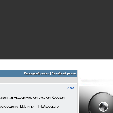
Каскадный режим
|
Линейный режим
#1806
венная Академическая русская Хоровая
роизведения М.Глинки, П.Чайковского,