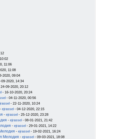
:12
10:02
0, 11:06
020, 11:08
8-2020, 09:04
-09-2020, 14:34
 24-09-2020, 20:12
el
- 16-10-2020, 20:24
ssel
- 04-11-2020, 00:56
jrassel
- 22-11-2020, 10:24
-
ejrassel
- 04-12-2020, 22:15
ия
-
ejrassel
- 25-12-2020, 23:28
одия
-
ejrassel
- 08-01-2021, 21:42
елодия
-
ejrassel
- 29-01-2021, 14:22
 Мелодия
-
ejrassel
- 19-02-2021, 16:24
ил Мелодия
-
ejrassel
- 09-03-2021, 18:08