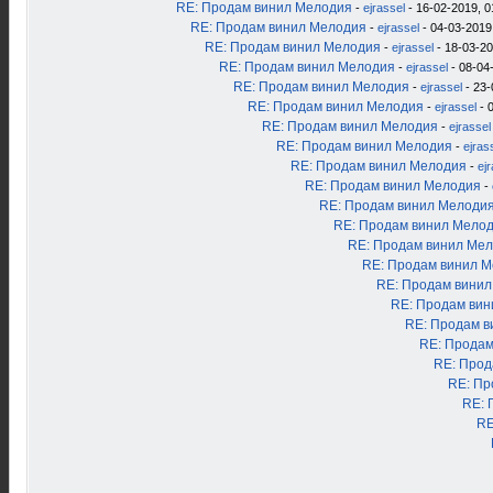
RE: Продам винил Мелодия
-
ejrassel
- 16-02-2019, 0
RE: Продам винил Мелодия
-
ejrassel
- 04-03-2019
RE: Продам винил Мелодия
-
ejrassel
- 18-03-20
RE: Продам винил Мелодия
-
ejrassel
- 08-04
RE: Продам винил Мелодия
-
ejrassel
- 23-
RE: Продам винил Мелодия
-
ejrassel
- 
RE: Продам винил Мелодия
-
ejrassel
RE: Продам винил Мелодия
-
ejras
RE: Продам винил Мелодия
-
ej
RE: Продам винил Мелодия
-
RE: Продам винил Мелоди
RE: Продам винил Мело
RE: Продам винил Ме
RE: Продам винил 
RE: Продам вини
RE: Продам ви
RE: Продам в
RE: Продам
RE: Прод
RE: Пр
RE: 
RE