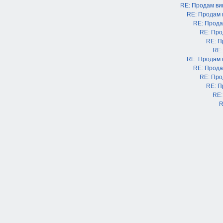
RE: Продам в
RE: Продам
RE: Прода
RE: Про
RE: П
RE:
RE: Продам
RE: Прода
RE: Про
RE: П
RE:
R