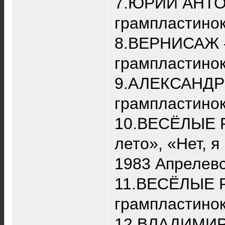
7.ЮРИЙ АНТОН
грампластинок
8.ВЕРНИСАЖ – 
грампластинок
9.АЛЕКСАНДР 
грампластинок
10.ВЕСЁЛЫЕ Р
лето», «Нет, я
1983 Апрелевс
11.ВЕСЁЛЫЕ Р
грампластино
12.ВЛАДИМИР 