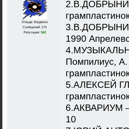
2.В.ДОБРЫНИН
грампластинок
Откуда: Бердянск
3.В.ДОБРЫНИН 
Сообщений: 174
Репутация:
562
1990 Апрелевс
4.МУЗЫКАЛЬНЫ
Помпилиус, А.
грампластинок
5.АЛЕКСЕЙ ГЛ
грампластинок
6.АКВАРИУМ – 
10