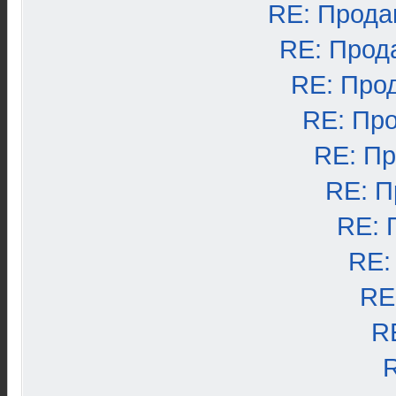
RE: Прода
RE: Прод
RE: Про
RE: Пр
RE: П
RE: П
RE: 
RE:
RE
R