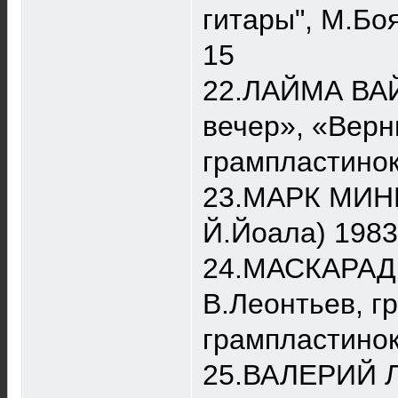
гитары", М.Боя
15
22.ЛАЙМА ВАЙК
вечер», «Верн
грампластинок
23.МАРК МИНКО
Й.Йоала) 1983
24.МАСКАРАД –
В.Леонтьев, гр
грампластинок
25.ВАЛЕРИЙ Л