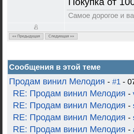
Покупка от 100
Самое дорогое и ва
«« Предыдущая
Следующая »»
Сообщения в этой теме
Продам винил Мелодия
-
#1
- 0
RE: Продам винил Мелодия
-
RE: Продам винил Мелодия
-
RE: Продам винил Мелодия
-
RE: Продам винил Мелодия
-