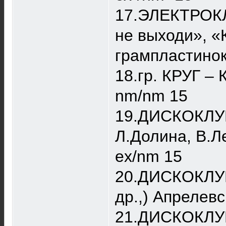
17.ЭЛЕКТРОКЛУ
не выходи», «
грампластинок
18.гр. КРУГ –
nm/nm 15
19.ДИСКОКЛУБ 
Л.Долина, В.Л
ex/nm 15
20.ДИСКОКЛУБ 
др.,) Апрелевс
21.ДИСКОКЛУБ 