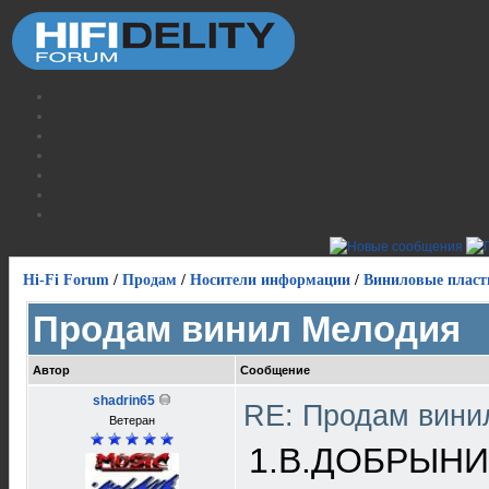
Hi-Fi Forum
/
Продам
/
Носители информации
/
Виниловые пласт
Продам винил Мелодия
Автор
Сообщение
shadrin65
RE: Продам вин
Ветеран
1.В.ДОБРЫНИН