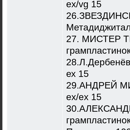
ex/vg 15
26.ЗВЕЗДИНСК
Метадиджитал.
27. МИСТЕР Т
грампластинок
28.Л.Дербенёв
ех 15
29.АНДРЕЙ МИ
ex/ex 15
30.АЛЕКСАНДР
грампластинок