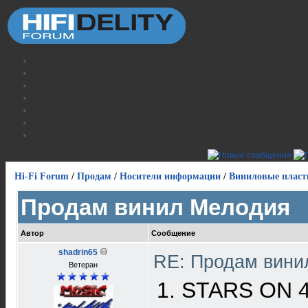
Hi-Fi Forum
/
Продам
/
Носители информации
/
Виниловые пласт
Продам винил Мелодия
Автор
Сообщение
shadrin65
RE: Продам вин
Ветеран
1. STARS ON 4