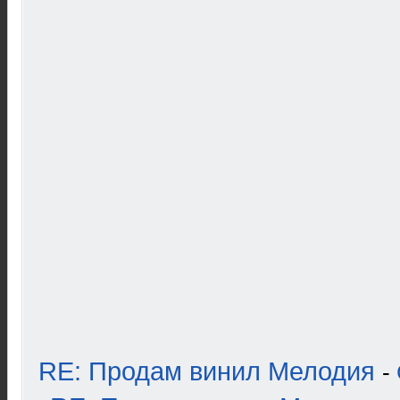
RE: Продам винил Мелодия
-