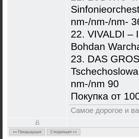
Sinfonieorches
nm-/nm-/nm- 3
22. VIVALDI – 
Bohdan Warcha
23. DAS GROS
Tschechoslowa
nm-/nm 90
Покупка от 10
Самое дорогое и ва
«« Предыдущая
Следующая »»