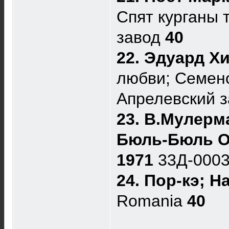
Спят курганы 
завод
40
22. Эдуард Х
любви; Семено
Апрелевский 
23. В.Мулерм
Бюль-Бюль 
1971
33Д-0003
24. Пор-кэ; 
Romania
40