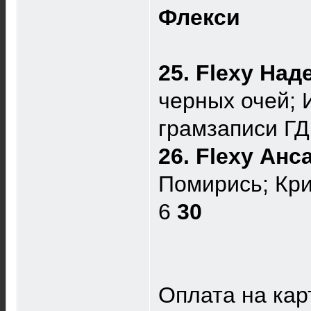
Флекси
25. Flexy На
черных очей; 
грамзаписи Г
26. Flexy Ан
Помирись; Кри
6
30
Оплата на кар