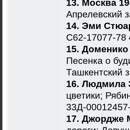
13. Москва 1
Апрелевский 
14. Эми Стюа
C62-17077-78
15. Доменико
Песенка о буд
Ташкентский 
16. Людмила 
цветики; Рябин
33Д-00012457
17. Джордже 