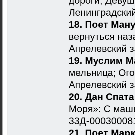
дороги; Девуш
Ленинградски
18. Поет Ман
вернуться наз
Апрелевский 
19. Муслим М
мельница; Ого
Апрелевский 
20. Дан Спат
Моря»: С маши
33Д-00030008
21. Поет Мар