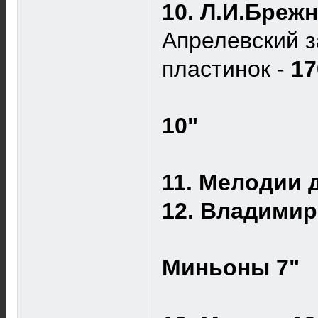
10. Л.И.Брежн
Апрелевский з
пластинок -
17
10"
11. Мелодии 
12. Владимир
Миньоны 7"