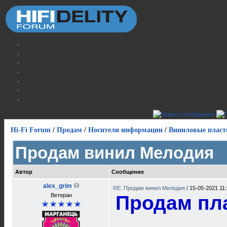
Hi-Fi Forum
/
Продам
/
Носители информации
/
Виниловые пласт
Продам винил Мелодия
Автор
Сообщение
alex_grim
RE: Продам винил Мелодия
/
15-05-2021 11
Ветеран
Продам пл