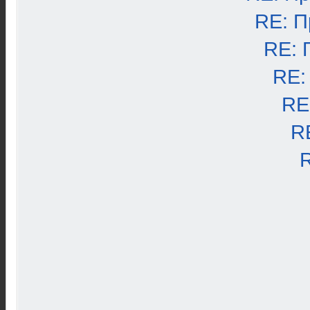
RE: П
RE: 
RE:
RE
R